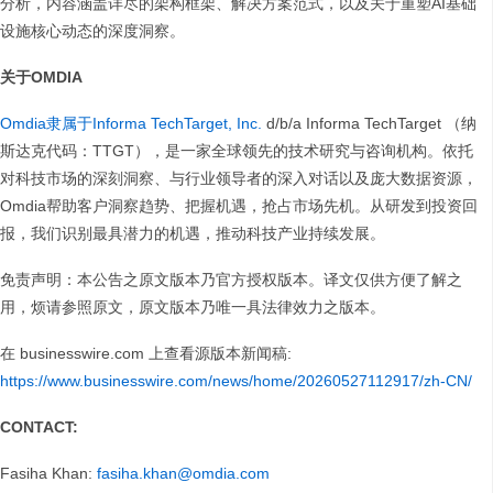
分析，内容涵盖详尽的架构框架、解决方案范式，以及关于重塑AI基础
设施核心动态的深度洞察。
关于OMDIA
Omdia隶属于Informa TechTarget, Inc.
d/b/a Informa TechTarget （纳
斯达克代码：TTGT），是一家全球领先的技术研究与咨询机构。依托
对科技市场的深刻洞察、与行业领导者的深入对话以及庞大数据资源，
Omdia帮助客户洞察趋势、把握机遇，抢占市场先机。从研发到投资回
报，我们识别最具潜力的机遇，推动科技产业持续发展。
免责声明：本公告之原文版本乃官方授权版本。译文仅供方便了解之
用，烦请参照原文，原文版本乃唯一具法律效力之版本。
在 businesswire.com
上查看源版本新闻稿:
https://www.businesswire.com/news/home/20260527112917/zh-CN/
CONTACT:
Fasiha Khan:
fasiha.khan@omdia.com