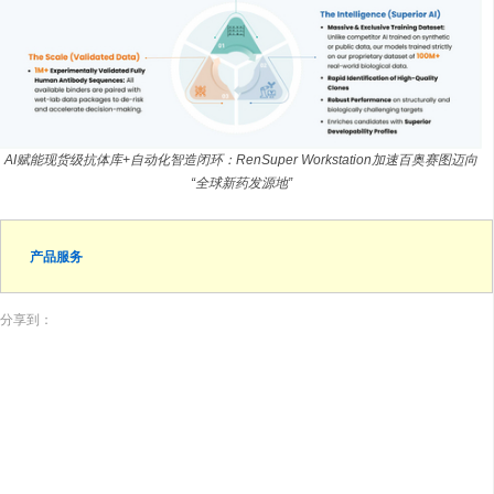
AI赋能现货级抗体库+自动化智造闭环：RenSuper Workstation加速百奥赛图迈向
“全球新药发源地”
产品服务
分享到：