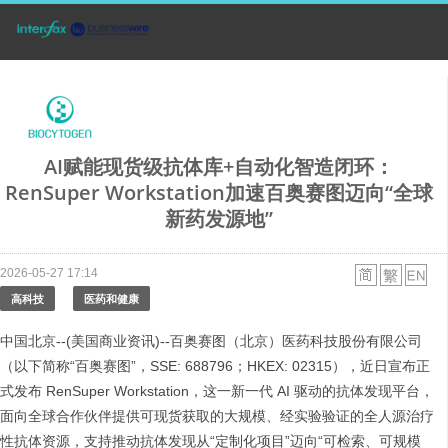
AI赋能现货级抗体库+自动化智造闭环：
RenSuper Workstation加速百奥赛图迈向“全球
新药发源地”
2026-05-27 17:14
高科技
医药和健康
中国北京--(美国商业资讯)--百奥赛图（北京）医药科技股份有限公司
（以下简称“百奥赛图”，SSE: 688796；HKEX: 02315），近日宣布正
式发布 RenSuper Workstation，这一新一代 AI 驱动的抗体发现平台，
面向全球合作伙伴提供可现货获取的大规模、经实验验证的全人源治疗
性抗体资源，支持推动抗体发现从“定制化项目”迈向“可检索、可规模