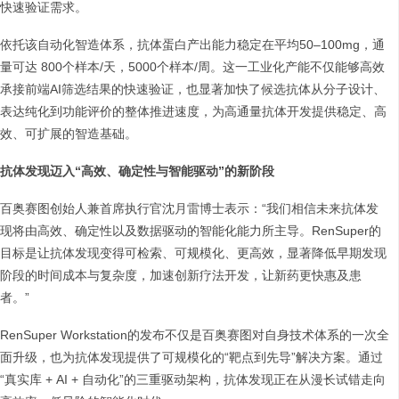
快速验证需求。
依托该自动化智造体系，抗体蛋白产出能力稳定在平均50–100mg，通
量可达 800个样本/天，5000个样本/周。这一工业化产能不仅能够高效
承接前端AI筛选结果的快速验证，也显著加快了候选抗体从分子设计、
表达纯化到功能评价的整体推进速度，为高通量抗体开发提供稳定、高
效、可扩展的智造基础。
抗体发现迈入“高效、确定性与智能驱动”的新阶段
百奥赛图创始人兼首席执行官沈月雷博士表示：“我们相信未来抗体发
现将由高效、确定性以及数据驱动的智能化能力所主导。RenSuper的
目标是让抗体发现变得可检索、可规模化、更高效，显著降低早期发现
阶段的时间成本与复杂度，加速创新疗法开发，让新药更快惠及患
者。”
RenSuper Workstation的发布不仅是百奥赛图对自身技术体系的一次全
面升级，也为抗体发现提供了可规模化的“靶点到先导”解决方案。通过
“真实库 + AI + 自动化”的三重驱动架构，抗体发现正在从漫长试错走向