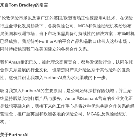
来自Tom Bradley的引言
“伦敦保险市场以及更广泛的英国/欧盟市场正快速应用AI技术。在保险
行业全球化发展趋势下，各类保险公司、MGA和保险经纪机构纷纷布
局美国和欧洲市场，当下市场亟需具备可持续性的解决方案，布局时机
已经成熟。我期待将FurtherAI的平台产品和品牌口碑带入这些市场，
同时持续稳固我们在美国建立的各类合作关系。
我和Aman相识已久，彼此理念高度契合，都热爱保险行业，认同依托
合作关系发展的行业文化，也清楚财产意外险区别于其他险种的复杂
性。这份共识让我加入FurtherAI成为水到渠成的下一步。
吸引我加入FurtherAI的主要原因，是公司始终深耕保险领域，并且始
终坚持脚踏实地打磨产品与服务。Aman和Sashank营造的企业文化正
是我想要融入的，我接下来的工作重心是将这种优先共建合作关系的经
营理念，推广至英国和欧洲各地的保险公司、MGA以及保险经纪机
构。”
关于FurtherAI