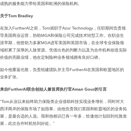
成熟的服务能力带给英国和欧洲的保险机构。
关于Tom Bradley
在加入FurtherAI之前，Tom就职于Azur Technology，任职期间负责领
导美国商业运营，协助MGA和保险公司完成技术转型工作。在职业生
涯早期，他曾助力多家MGA进军美国和英国市场，在全球专业保险领
域积累了深厚的人脉资源。凭借出色的判断力以及为合作机构创造实际
价值的亮眼业绩，他在定制险种业务领域拥有良好口碑。
如今他重返伦敦，负责组建团队并主导FurtherAI在英国和欧盟地区的
业务扩张。
来自FurtherAI联合创始人兼首席执行官Aman Gour的引言
“Tom从业以来始终助力保险类企业借助科技实现业务增长，同时对大
西洋两岸的保险市场了如指掌。由他负责我们英国和欧盟地区的业务拓
展，是最合适的人选。我和他相识已有一年多，恰逢他计划回到伦敦发
展，此次合作时机恰到好处。”