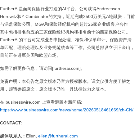
FurtherAI是面向保险行业打造的AI平台。公司获得Andreessen
Horowitz和Y Combinator的支持，近期完成2500万美元A轮融资，目前
与涵盖保险公司、MGA和保险经纪机构的超过25家企业级客户合作，
其中包括排名前五的三家保险经纪机构和排名前十的四家保险公司。
FurtherAI的平台可完成业务申报处理、核保和保单审计、保险资产清
单匹配、理赔处理以及业务规范核查等工作。公司总部设立于旧金山，
目前正在进军英国和欧盟市场。
如需了解更多信息，请访问[furtherai.com]。
免责声明：本公告之原文版本乃官方授权版本。译文仅供方便了解之
用，烦请参照原文，原文版本乃唯一具法律效力之版本。
在 businesswire.com 上查看源版本新闻稿:
https://www.businesswire.com/news/home/20260518461669/zh-CN/
CONTACT:
媒体联系人：
Ellen,
ellen@furtherai.com