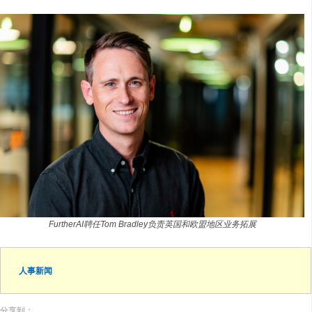
FurtherAI聘任Tom Bradley负责英国和欧盟地区业务拓展
人事新闻
分享到：