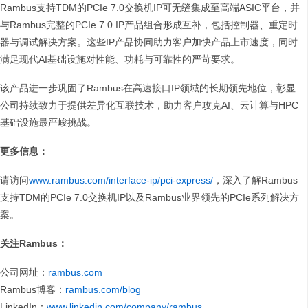
Rambus支持TDM的PCIe 7.0交换机IP可无缝集成至高端ASIC平台，并
与Rambus完整的PCIe 7.0 IP产品组合形成互补，包括控制器、重定时
器与调试解决方案。这些IP产品协同助力客户加快产品上市速度，同时
满足现代AI基础设施对性能、功耗与可靠性的严苛要求。
该产品进一步巩固了Rambus在高速接口IP领域的长期领先地位，彰显
公司持续致力于提供差异化互联技术，助力客户攻克AI、云计算与HPC
基础设施最严峻挑战。
更多信息：
请访问
www.rambus.com/interface-ip/pci-express/
，深入了解Rambus
支持TDM的PCIe 7.0交换机IP以及Rambus业界领先的PCIe系列解决方
案。
关注Rambus：
公司网址：
rambus.com
Rambus博客：
rambus.com/blog
LinkedIn：
www.linkedin.com/company/rambus