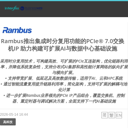
Rambus推出集成时分复用功能的PCIe® 7.0交换
机IP 助力构建可扩展AI与数据中心基础设施
采用时分复用技术，可构建高效、可扩展的PCIe互连架构，优化链路利用
率，并降低系统复杂性，支持分布式AI集群和高性能计算网络的纵向扩展
与横向扩展。
• 支持带宽扩展、低延迟及高效数据传输，适用于AI、云和HPC系统
• 通过智能流量复用提升链路利用率，简化架构，支持可扩展的解耦与池
化计算
• 进一步扩展Rambus业界领先的PCIe IP产品组合，覆盖交换机、控制
器、重定时器与调试解决方案，全面支持下一代AI基础设施
2026-05-14 16:44
高科技