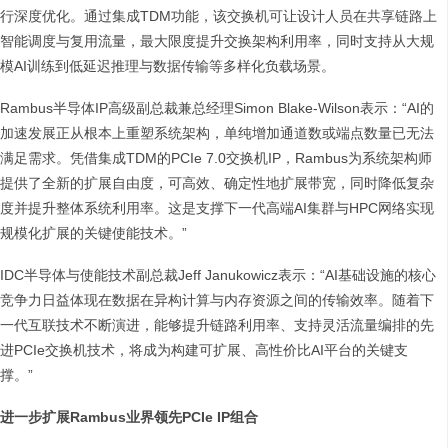
行深度优化。通过集成TDM功能，该交换机可让设计人员在共享链路上
智能调度与复用流量，最大限度提升交换架构利用率，同时支持从大规
模AI训练到低延迟推理与数据传输等多样化负载场景。
Rambus半导体IP高级副总裁兼总经理Simon Blake-Wilson表示：“AI的
加速发展正从根本上重塑系统架构，单纯增加通道数或端点数量已无法
满足需求。凭借集成TDM的PCIe 7.0交换机IP，Rambus为系统架构师
提供了全新的扩展自由度，可高效、确定性地扩展带宽，同时降低复杂
度并提升整体系统利用率。这是支撑下一代高端AI集群与HPC网络实现
规模化扩展的关键使能技术。”
IDC半导体与使能技术副总裁Jeff Janukowicz表示：“AI基础设施的核心
竞争力日益体现在数据在异构计算与内存资源之间的传输效率。随着下
一代互联技术不断演进，能够提升链路利用率、支持灵活流量编排的先
进PCIe交换机技术，将成为构建可扩展、高性价比AI平台的关键支
撑。”
进一步扩展Rambus业界领先PCIe IP组合