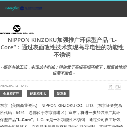
NIPPON KINZOKU加强推广环保型产品 “L-
Core”：通过表面改性技术实现高导电性的功能性
不锈钢
- 摒弃电镀工艺，实现成本削减；即使置于高温高湿环境下，耐腐蚀性能
也毫不逊色 -
2026-05-14 16:36
金属和矿产
能源和环境
制造业
东京--(美国商业资讯)-- NIPPON KINZOKU CO., LTD.（东京证券交易
所代码：5491，总部位于东京都港区）宣布，将进一步加强推广其环
保型产品
"L-Core"
。L-Core是一种功能性不锈钢，通过公司自主研发
的表面改性技术，在保持不锈钢原有耐腐蚀性能的同时，实现了极低的