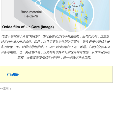
传统不锈钢由于具有“钝化膜”，因此拥有优异的耐腐蚀性能；但与此同时，这层膜
通常也会成为电绝缘体。因此，以往需要导电性能的零部件，通常必须依赖成本较
高的镀镍（Ni）处理或导电胶带。L-Core则成功解决了这一难题。它使钝化膜本身
具备导电性。这一突破意味着，仅凭材料本身即可实现高导电性能，从而简化制造
流程，并在显著降低成本的同时，进一步减少环境负荷。
产品服务
分享到：