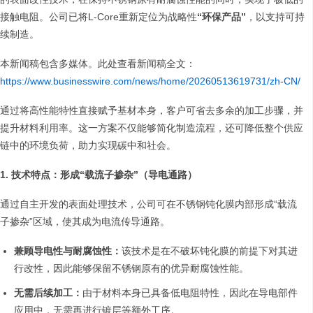
接触电阻。公司已将L-Core重新定位为战略性
“环保产品”
，以支持可持
续制造。
本新闻稿包含多媒体。此处查看新闻稿全文：
https://www.businesswire.com/news/home/20260513619731/zh-CN/
通过将高性能特性直接赋予基材本身，客户可省去多余的加工步骤，并
提升材料利用率。这一方案不仅能够简化制造流程，还可降低整个供应
链中的环境负荷，助力实现碳中和社会。
1. 技术特点：形成“载流子掺杂”（导电通路）
通过自主开发的表面处理技术，公司可在不锈钢钝化膜内部形成“载流
子掺杂”区域，使其成为电流传导通路。
兼顾导电性与耐腐蚀性：
该技术是在不破坏钝化膜的前提下对其进
行改性，因此能够保留不锈钢原有的优异耐腐蚀性能。
无需后续加工：
由于材料本身已具备低电阻特性，因此在导电部件
应用中，无需再进行镀层等额外工序。