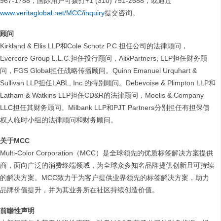
967-1788，国际用户可拨打+1 (310) 751-2688，或通过
www.veritaglobal.net/MCC/inquiry
提交咨询。
顾问
Kirkland & Ellis LLP和Cole Schotz P.C.担任公司的法律顾问，
Evercore Group L.L.C.担任投行顾问，AlixPartners, LLP担任财务顾
问，FGS Global担任战略传播顾问。Quinn Emanuel Urquhart &
Sullivan LLP担任LABL, Inc.的特别顾问。Debevoise & Plimpton LLP和
Latham & Watkins LLP担任CD&R的法律顾问，Moelis & Company
LLC担任其财务顾问。Milbank LLP和PJT Partners分别担任有担保债
权人临时小组的法律顾问和财务顾问。
关于MCC
Multi-Color Corporation（MCC）是全球领先的优质标签解决方案提供
商，面向广泛的消费终端领域，为全球众多知名品牌提供创新且可持续
的解决方案。MCC致力于为客户提供业界领先的标签解决方案，助力
品牌价值提升，并为其业务所在社区持续创造价值。
前瞻性声明