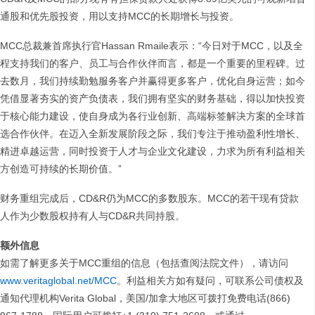
通股和优先股投资，用以支持MCC的长期增长与投资。
MCC总裁兼首席执行官Hassan Rmaile表示：“今日对于MCC，以及全
程支持我们的客户、员工与合作伙伴而言，都是一个重要的里程碑。过
去数月，我们持续勤勉服务客户并赢得更多客户，优化自身运营；如今
凭借显著夯实的资产负债表，我们拥有坚实的财务基础，得以加快投资
于核心能力建设，使自身成为各行业创新、高端标签解决方案的全球首
选合作伙伴。在迈入全新发展阶段之际，我们专注于推动盈利性增长、
精进卓越运营，同时投资于人才与企业文化建设，力求为所有利益相关
方创造可持续的长期价值。”
财务重组完成后，CD&R仍为MCC的多数股东。MCC的若干现有贷款
人作为少数股权持有人与CD&R共同持股。
额外信息
如需了解更多关于MCC重组的信息（包括查阅法院文件），请访问
www.veritaglobal.net/MCC
。利益相关方如有疑问，可联系公司债权及
通知代理机构Verita Global，美国/加拿大地区可拨打免费电话(866)