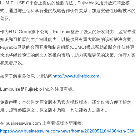
LUMIPULSE G平台上提供的检测方法，Fujirebio采用开放式商业模
式，通过与生命科学行业的战略合作伙伴关系，加速突破性诊断技术的
普及。
作为H.U. Group旗下公司，Fujirebio整合了强大的研发能力、监管专业
知识和可扩展的生产制造能力，以提供具有重大影响的诊断解决方案。
Fujirebio灵活的合同开发和制造组织(CDMO)模式帮助诊断合作伙伴更
快地将经过验证的解决方案推向市场，助力实现更优的决策、治疗方案
和患者疗效。
如需了解更多信息，请访问
http://www.fujirebio.com
。
Lumipulse是Fujirebio Inc.的注册商标。
免责声明：本公告之原文版本乃官方授权版本。译文仅供方便了解之
用，烦请参照原文，原文版本乃唯一具法律效力之版本。
在 businesswire.com 上查看源版本新闻稿:
https://www.businesswire.com/news/home/20260511644364/zh-CN/