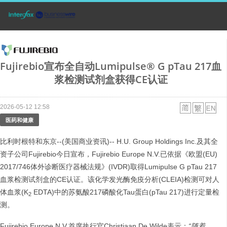
Fujirebio宣布全自动Lumipulse® G pTau 217血
浆检测试剂盒获得CE认证
2026-05-12 12:58
医药和健康
比利时根特和东京--(美国商业资讯)-- H.U. Group Holdings Inc.及其全
资子公司Fujirebio今日宣布，Fujirebio Europe N.V.已依据《欧盟(EU)
2017/746体外诊断医疗器械法规》(IVDR)取得Lumipulse G pTau 217
血浆检测试剂盒的CE认证。该化学发光酶免疫分析(CLEIA)检测可对人
体血浆(K
EDTA)中的苏氨酸217磷酸化Tau蛋白(pTau 217)进行定量检
2
测。
Fujirebio Europe N.V.首席执行官Christiaan De Wilde表示：
“随着