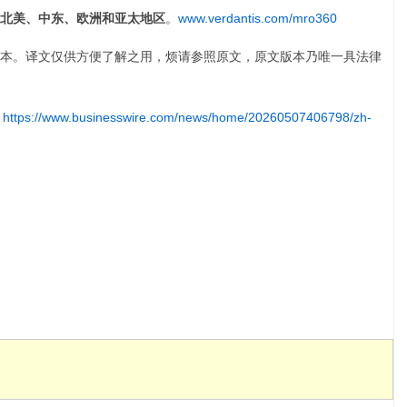
北美、中东、欧洲和亚太地区
。
www.verdantis.com/mro360
本。译文仅供方便了解之用，烦请参照原文，原文版本乃唯一具法律
:
https://www.businesswire.com/news/home/20260507406798/zh-