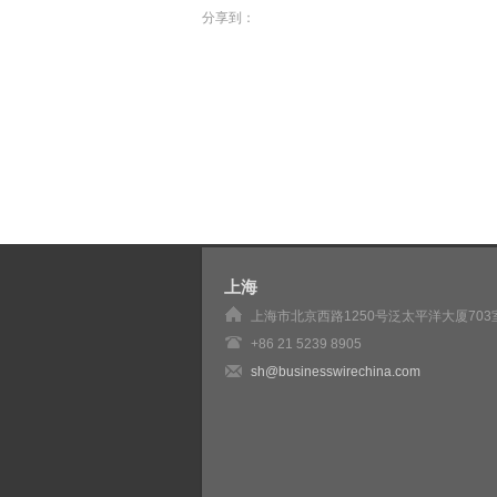
分享到：
上海
上海市北京西路1250号泛太平洋大厦703
+86 21 5239 8905
sh@businesswirechina.com