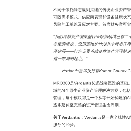
不同于依托静态规则搭建的传统企业资产管理(
可随需求模式、供应商表现和设备健康状态
风险的工单以及应对方案。首席财务官可实
“我们深耕资产密集型行业数据领域已有二
非预测情报，也清楚维护计划并未考虑库存
基础层——打造业界首款企业资产管理解决
这一布局的起点。”
——Verdantis首席执行官Kumar Gaurav G
MRO360是Verdantis长远战略愿景的
域的AI全原生企业资产管理解决方案，包
管理，每个模块都是一个从零开始构建的AI
逐步延伸至完整的资产管理生命周期。
关于Verdantis
：Verdantis是一家全
服务的经验。