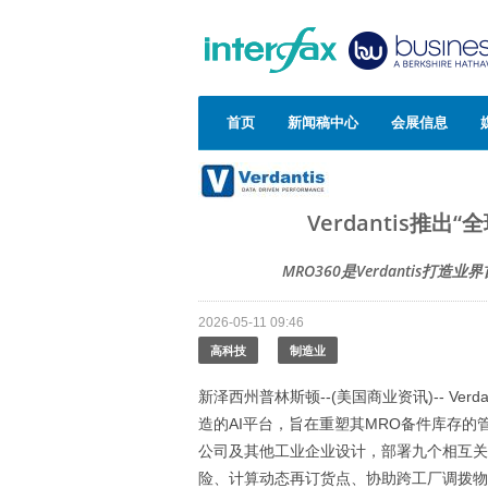
首页
新闻稿中心
会展信息
Verdantis推出
MRO360是Verdantis
2026-05-11 09:46
高科技
制造业
新泽西州普林斯顿--(美国商业资讯)-- Ve
造的AI平台，旨在重塑其MRO备件库存的
公司及其他工业企业设计，部署九个相互关
险、计算动态再订货点、协助跨工厂调拨物