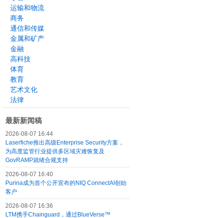
运输和物流
商务
通信和传媒
金属和矿产
金融
高科技
体育
教育
艺术文化
法律
最新新闻稿
2026-08-07 16:44
Laserfiche推出高级Enterprise Security方案，
为高度监管行业提供多区域灾难恢复及
GovRAMP就绪合规支持
2026-08-07 16:40
Purina成为首个公开宣布的NIQ ConnectAI创始
客户
2026-08-07 16:36
LTM携手Chainguard，通过BlueVerse™