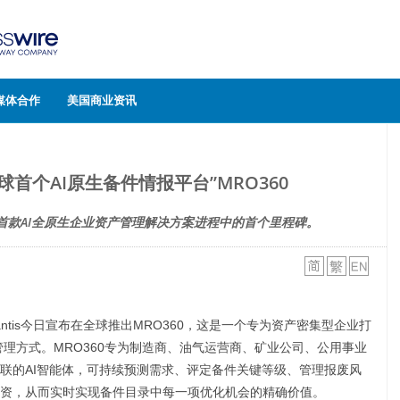
媒体合作
美国商业资讯
“全球首个AI原生备件情报平台”MRO360
打造业界首款AI全原生企业资产管理解决方案进程中的首个里程碑。
rdantis今日宣布在全球推出MRO360，这是一个专为资产密集型企业打
管理方式。MRO360专为制造商、油气运营商、矿业公司、公用事业
联的AI智能体，可持续预测需求、评定备件关键等级、管理报废风
资，从而实时实现备件目录中每一项优化机会的精确价值。