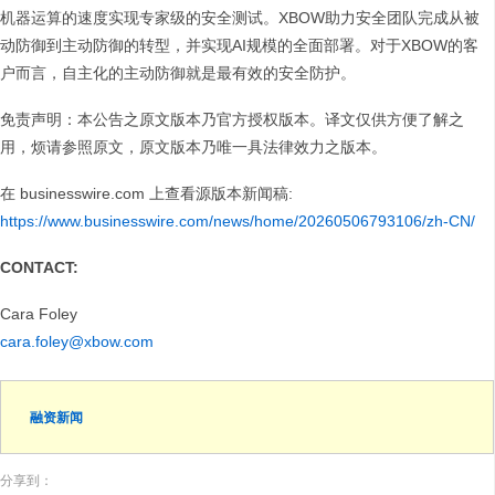
机器运算的速度实现专家级的安全测试。XBOW助力安全团队完成从被
动防御到主动防御的转型，并实现AI规模的全面部署。对于XBOW的客
户而言，自主化的主动防御就是最有效的安全防护。
免责声明：本公告之原文版本乃官方授权版本。译文仅供方便了解之
用，烦请参照原文，原文版本乃唯一具法律效力之版本。
在 businesswire.com 上查看源版本新闻稿:
https://www.businesswire.com/news/home/20260506793106/zh-CN/
CONTACT:
Cara Foley
cara.foley@xbow.com
融资新闻
分享到：