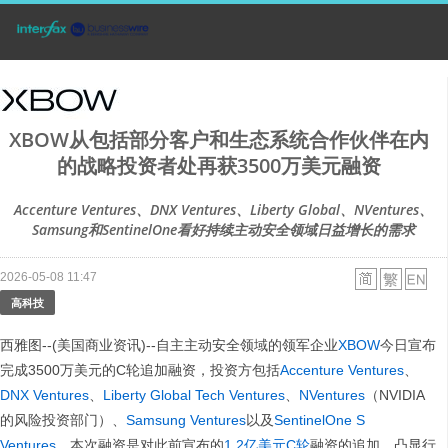
XBOW从包括部分客户和生态系统合作伙伴在内
的战略投资者处再获3500万美元融资
Accenture Ventures、DNX Ventures、Liberty Global、NVentures、
Samsung和SentinelOne看好持续主动安全领域日益增长的需求
2026-05-08 11:47
高科技
西雅图--(美国商业资讯)--自主主动安全领域的领军企业
XBOW
今日宣布
完成3500万美元的C轮追加融资，投资方包括
Accenture Ventures
、
DNX Ventures
、
Liberty Global Tech Ventures
、
NVentures
（NVIDIA
的风险投资部门）、
Samsung Ventures
以及
SentinelOne S
Ventures
。本次融资是对此前宣布的
1.2亿美元C轮
融资的追加，凸显行