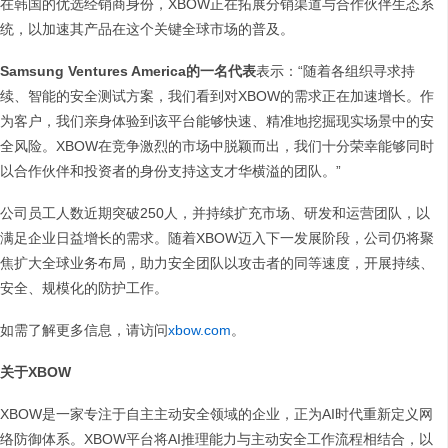
在韩国的优选经销商身份，XBOW正在拓展分销渠道与合作伙伴生态系
统，以加速其产品在这个关键全球市场的普及。
Samsung Ventures America的一名代表
表示：“随着各组织寻求持
续、智能的安全测试方案，我们看到对XBOW的需求正在加速增长。作
为客户，我们亲身体验到该平台能够快速、精准地挖掘现实场景中的安
全风险。XBOW在竞争激烈的市场中脱颖而出，我们十分荣幸能够同时
以合作伙伴和投资者的身份支持这支才华横溢的团队。”
公司员工人数近期突破250人，并持续扩充市场、研发和运营团队，以
满足企业日益增长的需求。随着XBOW迈入下一发展阶段，公司仍将聚
焦扩大全球业务布局，助力安全团队以攻击者的同等速度，开展持续、
安全、规模化的防护工作。
如需了解更多信息，请访问
xbow.com
。
关于XBOW
XBOW是一家专注于自主主动安全领域的企业，正为AI时代重新定义网
络防御体系。XBOW平台将AI推理能力与主动安全工作流程相结合，以