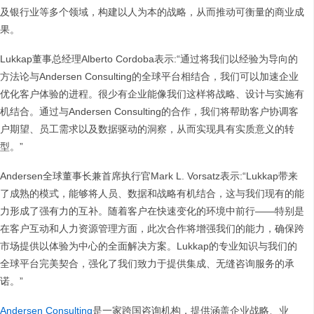
及银行业等多个领域，构建以人为本的战略，从而推动可衡量的商业成
果。
Lukkap董事总经理Alberto Cordoba表示:“通过将我们以经验为导向的
方法论与Andersen Consulting的全球平台相结合，我们可以加速企业
优化客户体验的进程。很少有企业能像我们这样将战略、设计与实施有
机结合。通过与Andersen Consulting的合作，我们将帮助客户协调客
户期望、员工需求以及数据驱动的洞察，从而实现具有实质意义的转
型。”
Andersen全球董事长兼首席执行官Mark L. Vorsatz表示:“Lukkap带来
了成熟的模式，能够将人员、数据和战略有机结合，这与我们现有的能
力形成了强有力的互补。随着客户在快速变化的环境中前行——特别是
在客户互动和人力资源管理方面，此次合作将增强我们的能力，确保跨
市场提供以体验为中心的全面解决方案。Lukkap的专业知识与我们的
全球平台完美契合，强化了我们致力于提供集成、无缝咨询服务的承
诺。”
Andersen Consulting
是一家跨国咨询机构，提供涵盖企业战略、业