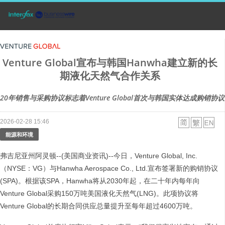
Venture Global宣布与韩国Hanwha建立新的长
期液化天然气合作关系
20年销售与采购协议标志着Venture Global首次与韩国实体达成购销协议
2026-02-28 15:46
能源和环境
弗吉尼亚州阿灵顿--(美国商业资讯)--今日，Venture Global, Inc.
（NYSE：VG）与Hanwha Aerospace Co., Ltd.宣布签署新的购销协议
(SPA)。根据该SPA，Hanwha将从2030年起，在二十年内每年向
Venture Global采购150万吨美国液化天然气(LNG)。此项协议将
Venture Global的长期合同供应总量提升至每年超过4600万吨。