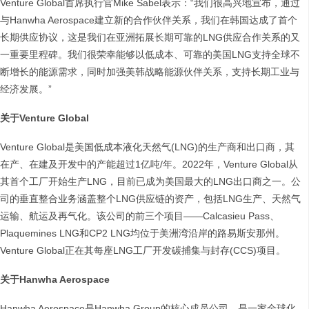
Venture Global首席执行官Mike Sabel表示：“我们很高兴地宣布，通过
与Hanwha Aerospace建立新的合作伙伴关系，我们在韩国达成了首个
长期供应协议，这是我们在亚洲拓展长期可靠的LNG供应合作关系的又
一重要里程碑。我们很荣幸能够以低成本、可靠的美国LNG支持全球不
断增长的能源需求，同时加强美韩战略能源伙伴关系，支持长期工业与
经济发展。”
关于Venture Global
Venture Global是美国低成本液化天然气(LNG)的生产商和出口商，其
在产、在建及开发中的产能超过1亿吨/年。2022年，Venture Global从
其首个工厂开始生产LNG，目前已成为美国最大的LNG出口商之一。公
司的垂直整合业务涵盖整个LNG供应链的资产，包括LNG生产、天然气
运输、航运及再气化。该公司的前三个项目——Calcasieu Pass、
Plaquemines LNG和CP2 LNG均位于美洲湾沿岸的路易斯安那州。
Venture Global正在其每座LNG工厂开发碳捕集与封存(CCS)项目。
关于Hanwha Aerospace
Hanwha Aerospace是Hanwha Group的核心成员公司，是一家全球化