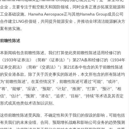
企业，主要专注于航空航天和国防领域，同时业务正逐步拓展至能源和
工业基础设施。Hanwha Aerospace正与其他Hanwha Group成员公司
合作建立LNG价值链，共同提升能源安全，并推动全球清洁能源解决方
案有效实施。
前瞻性陈述
本新闻稿包含前瞻性陈述。我们打算使此类前瞻性陈述适用经修订的
《1933年证券法》（简称“《证券法》”）第27A条和经修订的《1934年
证券交易法》（简称“《交易法》”）第21E条中包含的关于前瞻性陈述
的安全港条款。除了关于历史事实的陈述外，本文所包含的所有陈述均
为“前瞻性陈述”。在某些情况下，前瞻性陈述可通过“可能”、“或许”、
“将”、“能够”、“应该”、“预期”、“计划”、“推测”、“打算”、“预计”、“相
信”、“估计”、“预测”、“潜在”、“追求”、“目标”、“持续”等术语及其否定
形式或其他类似术语加以识别。
这些前瞻性陈述受风险、不确定性和关于我们的假设的影响，可能包括
有关我们的未来业绩、合同、预期增长战略和影响公司业务的趋势预测