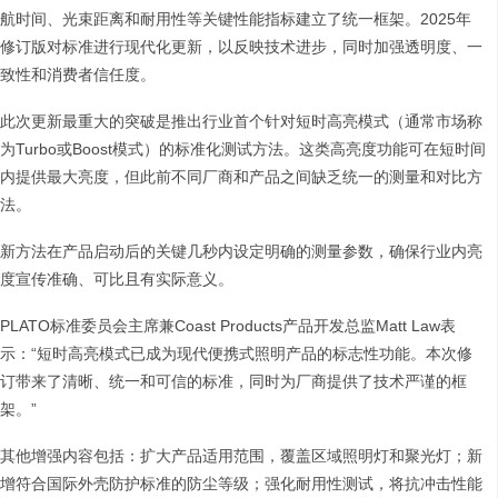
航时间、光束距离和耐用性等关键性能指标建立了统一框架。2025年
修订版对标准进行现代化更新，以反映技术进步，同时加强透明度、一
致性和消费者信任度。
此次更新最重大的突破是推出行业首个针对短时高亮模式（通常市场称
为Turbo或Boost模式）的标准化测试方法。这类高亮度功能可在短时间
内提供最大亮度，但此前不同厂商和产品之间缺乏统一的测量和对比方
法。
新方法在产品启动后的关键几秒内设定明确的测量参数，确保行业内亮
度宣传准确、可比且有实际意义。
PLATO标准委员会主席兼Coast Products产品开发总监Matt Law表
示：“短时高亮模式已成为现代便携式照明产品的标志性功能。本次修
订带来了清晰、统一和可信的标准，同时为厂商提供了技术严谨的框
架。”
其他增强内容包括：扩大产品适用范围，覆盖区域照明灯和聚光灯；新
增符合国际外壳防护标准的防尘等级；强化耐用性测试，将抗冲击性能