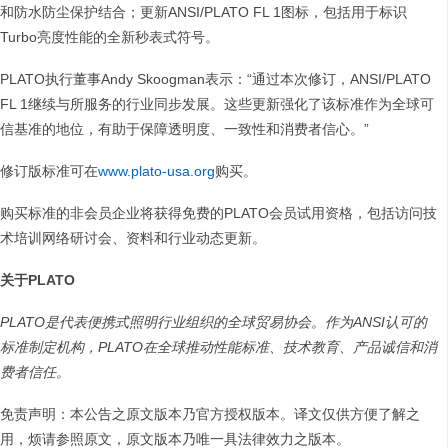
和防水防尘保护结合；更新ANSI/PLATO FL 1图标，包括用于标识
Turbo亮度性能的全新秒表式符号。
PLATO执行董事Andy Skoogman表示：“通过本次修订，ANSI/PLATO
FL 1继续与所服务的行业同步发展。这些更新强化了该标准作为全球可
信基准的地位，有助于保障透明度、一致性和消费者信心。”
修订版标准可在
www.plato-usa.org
购买。
购买标准的非会员企业将获得免费的PLATO会员试用资格，包括访问技
术培训网络研讨会、资料和行业动态更新。
关于PLATO
PLATO是代表便携式照明行业组织的全球贸易协会。作为ANSI认可的
标准制定机构，PLATO在全球推动性能标准、技术教育、产品诚信和消
费者信任。
免责声明：本公告之原文版本乃官方授权版本。译文仅供方便了解之
用，烦请参照原文，原文版本乃唯一具法律效力之版本。