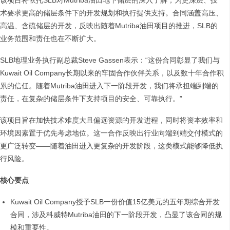
该项目将依托SLB对Mutriba油田地下储层的深入了解，为更深层、技
术要求更高的储层条件下的开发规划和执行提供支持。合同涵盖高压、
高温、含硫储层的开发，反映出随着Mutriba油田项目的推进，SLB的
业务范围和责任也在不断扩大。
SLB地理业务执行副总裁Steve Gassen表示：“这份合同彰显了我们与
Kuwait Oil Company长期以来的牢固合作伙伴关系，以及数十年合作积
累的信任。随着Mutriba油田进入下一阶段开发，我们将承担端到端的
责任，在复杂的储层条件下支持项目的安全、可靠执行。”
该项目旨在加快技术难度大且偏远资源的开发进程，同时将资本效率和
环境因素置于优先考虑地位。这一合作反映出行业向端到端交付模式的
更广泛转变——随着油田进入更复杂的开发阶段，这类模式能够降低执
行风险。
核心要点
Kuwait Oil Company授予SLB一份价值15亿美元的五年期综合开发
合同，涉及科威特Mutriba油田的下一阶段开发，凸显了该合同的规
模和重要性。