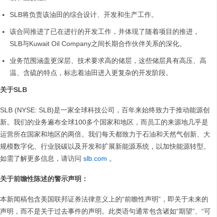
SLB将负责该油田的综合设计、开发和生产工作。
该合同推进了已在进行的开发工作，并体现了随着项目的推进，
SLB与Kuwait Oil Company之间长期合作伙伴关系的深化。
业务范围涵盖更深层、技术要求高的储层，这些储层具有高压、高
温、含硫的特点，标志着油田进入更复杂的开发阶段。
关于SLB
SLB (NYSE: SLB)是一家全球科技公司，百年来始终致力于推动能源创
新。我们的业务遍布全球100多个国家和地区，而员工的来源地几乎是
运营所在国家和地区的两倍。我们每天都致力于石油和天然气创新、大
规模数字化、行业脱碳以及开发和扩展新能源系统，以加快能源转型。
如需了解更多信息，请访问
slb.com
。
关于前瞻性陈述的警示声明：
本新闻稿包含美国联邦证券法律意义上的“前瞻性声明”，即关于未来的
声明，而不是关于过去事件的声明。此类语句通常包含诸如“期望”、“可