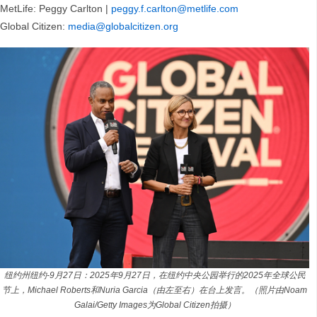
MetLife: Peggy Carlton |
peggy.f.carlton@metlife.com
Global Citizen:
media@globalcitizen.org
纽约州纽约-9月27日：2025年9月27日，在纽约中央公园举行的2025年全球公民
节上，Michael Roberts和Nuria Garcia（由左至右）在台上发言。（照片由Noam
Galai/Getty Images为Global Citizen拍摄）