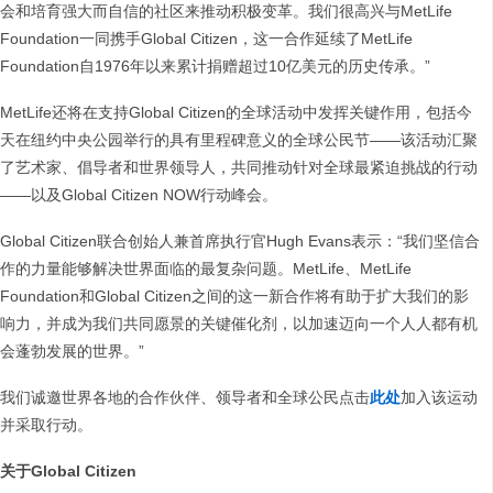
会和培育强大而自信的社区来推动积极变革。我们很高兴与MetLife
Foundation一同携手Global Citizen，这一合作延续了MetLife
Foundation自1976年以来累计捐赠超过10亿美元的历史传承。”
MetLife还将在支持Global Citizen的全球活动中发挥关键作用，包括今
天在纽约中央公园举行的具有里程碑意义的全球公民节——该活动汇聚
了艺术家、倡导者和世界领导人，共同推动针对全球最紧迫挑战的行动
——以及Global Citizen NOW行动峰会。
Global Citizen联合创始人兼首席执行官Hugh Evans表示：“我们坚信合
作的力量能够解决世界面临的最复杂问题。MetLife、MetLife
Foundation和Global Citizen之间的这一新合作将有助于扩大我们的影
响力，并成为我们共同愿景的关键催化剂，以加速迈向一个人人都有机
会蓬勃发展的世界。”
我们诚邀世界各地的合作伙伴、领导者和全球公民点击
此处
加入该运动
并采取行动。
关于Global Citizen