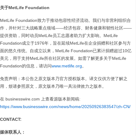
关于MetLife Foundation
MetLife Foundation致力于推动包容性经济流动。我们与非营利组织合
作，并针对三大战略重点领域——经济包容、财务健康和韧性社区——
提供资助，同时动员MetLife员工志愿者助力扩大影响。MetLife
Foundation成立于1976年，旨在延续MetLife在企业捐赠和社区参与方
面的悠久传统。自成立以来，MetLife Foundation已累计捐赠超过10亿
美元，用于支持MetLife所在社区的发展。如需了解更多关于MetLife
Foundation的信息，请访问
www.metlife.org
。
免责声明：本公告之原文版本乃官方授权版本。译文仅供方便了解之
用，烦请参照原文，原文版本乃唯一具法律效力之版本。
在 businesswire.com 上查看源版本新闻稿:
https://www.businesswire.com/news/home/20250926383547/zh-CN/
CONTACT:
媒体联系人：