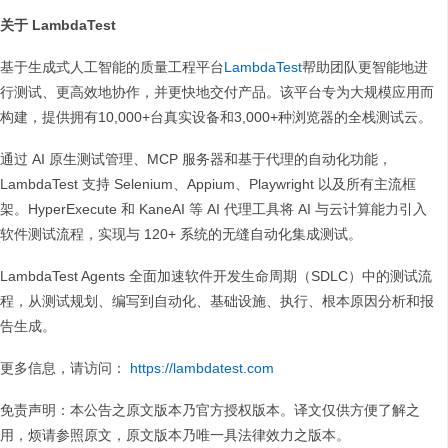
关于 LambdaTest
基于生成式人工智能的质量工程平台
LambdaTest
帮助团队更智能地进
行测试、更高效地协作，并更快地交付产品。该平台专为大规模应用而
构建，提供拥有10,000+台真实设备和3,000+种浏览器的全栈测试云。
通过 AI 原生测试管理、MCP 服务器和基于代理的自动化功能，
LambdaTest 支持 Selenium、Appium、Playwright 以及所有主流框
架。HyperExecute 和 KaneAI 等 AI 代理工具将 AI 与云计算能力引入
软件测试流程，实现与 120+ 系统的无缝自动化集成测试。
LambdaTest Agents 全面加速软件开发生命周期（SDLC）中的测试流
程，从测试规划、编写到自动化、基础设施、执行、根本原因分析和报
告生成。
更多信息，请访问：
https://lambdatest.com
免责声明：本公告之原文版本乃官方授权版本。译文仅供方便了解之
用，烦请参照原文，原文版本乃唯一具法律效力之版本。