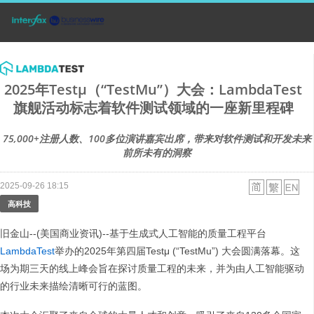
2025年Testµ（“TestMu”）大会：LambdaTest
旗舰活动标志着软件测试领域的一座新里程碑
75,000+注册人数、100多位演讲嘉宾出席，带来对软件测试和开发未来
前所未有的洞察
2025-09-26 18:15
高科技
旧金山--(美国商业资讯)--基于生成式人工智能的质量工程平台
LambdaTest
举办的2025年第四届Testμ (“TestMu”) 大会圆满落幕。这
场为期三天的线上峰会旨在探讨质量工程的未来，并为由人工智能驱动
的行业未来描绘清晰可行的蓝图。