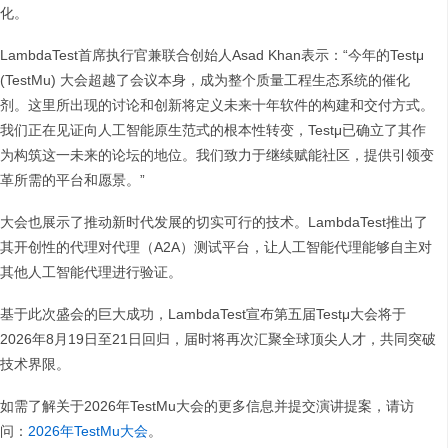
化。
LambdaTest首席执行官兼联合创始人Asad Khan表示：“今年的Testμ
(TestMu) 大会超越了会议本身，成为整个质量工程生态系统的催化
剂。这里所出现的讨论和创新将定义未来十年软件的构建和交付方式。
我们正在见证向人工智能原生范式的根本性转变，Testμ已确立了其作
为构筑这一未来的论坛的地位。我们致力于继续赋能社区，提供引领变
革所需的平台和愿景。”
大会也展示了推动新时代发展的切实可行的技术。LambdaTest推出了
其开创性的代理对代理（A2A）测试平台，让人工智能代理能够自主对
其他人工智能代理进行验证。
基于此次盛会的巨大成功，LambdaTest宣布第五届Testμ大会将于
2026年8月19日至21日回归，届时将再次汇聚全球顶尖人才，共同突破
技术界限。
如需了解关于2026年TestMu大会的更多信息并提交演讲提案，请访
问：
2026年TestMu大会
。