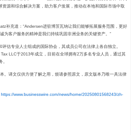
们将利用全球资源和综合解决方案，助力客户发展，推动在本地和国际市场中取
Vorsatz补充道：“Andersen进驻博茨瓦纳让我们能够拓展服务范围，更好
诚为客户服务的精神是我们持续巩固非洲业务的关键资产。”
和评估专业人士组成的国际协会，其成员公司在法律上各自独立。
ersen Tax LLC于2013年成立，目前在全球拥有2万多名专业人员，通过其
务。
本。译文仅供方便了解之用，烦请参照原文，原文版本乃唯一具法律
:
https://www.businesswire.com/news/home/20250801568243/zh-