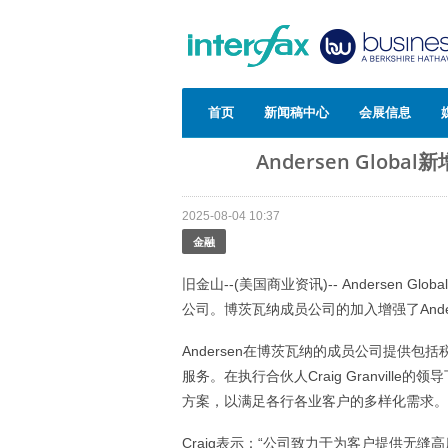
首页
新闻稿中心
会展信息
Andersen Glo
2025-08-04 10:37
金融
旧金山--(美国商业资讯)-- Andersen Gl
公司。博茨瓦纳成员公司的加入增强了And
Andersen在博茨瓦纳的成员公司提供
服务。在执行合伙人Craig Granvil
方案，以满足各行各业客户的多样化需求。
Craig表示：“公司致力于为客户提供无缝