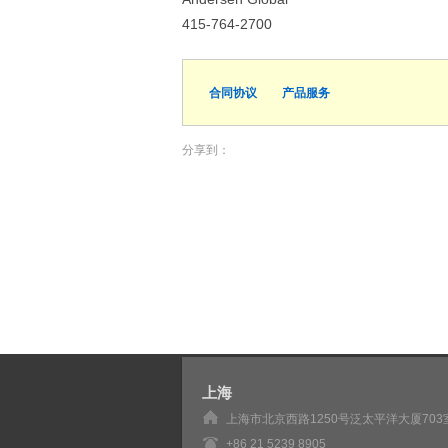
415-764-2700
合同协议
产品服务
分享到：
上海
上海市北京西路1250号泛太平洋大厦703
+86 21 5239 8905