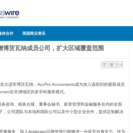
媒体合作
美国商业资讯
bal新增博茨瓦纳成员公司，扩大区域覆盖范围
obal首次进军博茨瓦纳，AccPro Accountants成为加入该组织的最新成员
ersen在非洲地区的多学科服务模式。
包括税务咨询、税务合规、董事会秘书、薪资管理和金融服务在内的全面
le的领导下，公司团队与本地和国际公司以及中小型企业合作，提供定制解决
高质量服务，加入Andersen品牌使我们能够进一步提升自身实力。作为