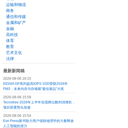
运输和物流
商务
通信和传媒
金属和矿产
金融
高科技
体育
教育
艺术文化
法律
最新新闻稿
2026-08-06 16:15
KIOXIA GP系列超高IOPS SSD荣获2026年
FMS：未来内存与存储展“最佳展品”大奖
2026-08-06 15:59
Tecnotree 2026年上半年实现两位数利润增长，
项目部署势头加速
2026-08-06 15:54
Esri Press新书助力用户借助地理学的力量释放
人工智能的潜力