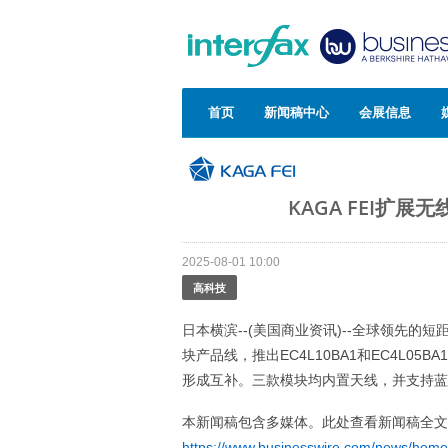
首页
新闻稿中心
会展信息
KAGA FEI扩
2025-08-01 10:00
高科技
日本横滨--(美国商业资讯)--全球领先的短距离
块产品线，推出EC4L10BA1和EC4L05
形成互补。三款模块均内置天线，并支持蓝
本新闻稿包含多媒体。此处查看新闻稿全文
https://www.businesswire.com/news/hom