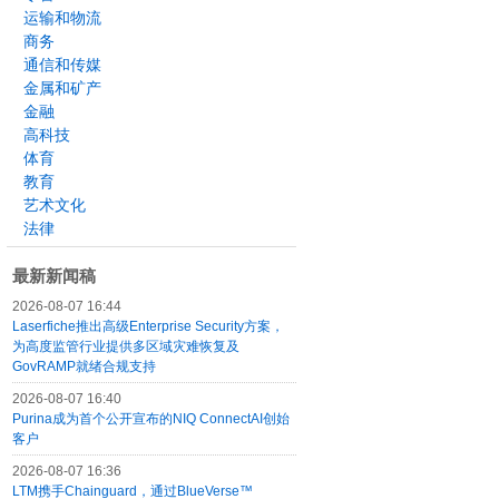
运输和物流
商务
通信和传媒
金属和矿产
金融
高科技
体育
教育
艺术文化
法律
最新新闻稿
2026-08-07 16:44
Laserfiche推出高级Enterprise Security方案，
为高度监管行业提供多区域灾难恢复及
GovRAMP就绪合规支持
2026-08-07 16:40
Purina成为首个公开宣布的NIQ ConnectAI创始
客户
2026-08-07 16:36
LTM携手Chainguard，通过BlueVerse™