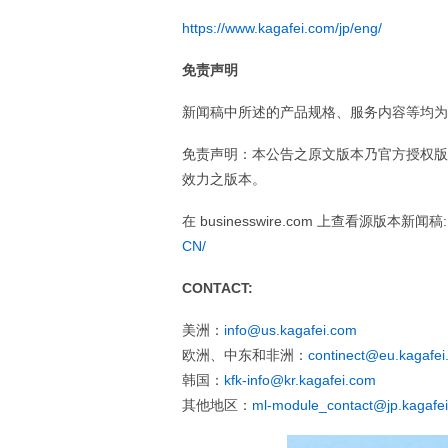
https://www.kagafei.com/jp/eng/
免责声明
新闻稿中所述的产品规格、服务内容等均为
免责声明：本公告之原文版本乃官方授权版
效力之版本。
在 businesswire.com 上查看源版本新闻稿
CN/
CONTACT:
美洲：
info@us.kagafei.com
欧洲、中东和非洲：
continect@eu.kagafei
韩国：
kfk-info@kr.kagafei.com
其他地区：
ml-module_contact@jp.kagafe