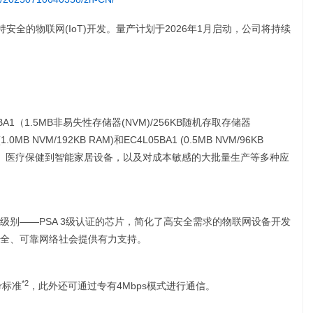
安全的物联网(IoT)开发。量产计划于2026年1月启动，公司将持续
1（1.5MB非易失性存储器(NVM)/256KB随机存取存储器
MB NVM/192KB RAM)和EC4L05BA1 (0.5MB NVM/96KB
网、医疗保健到智能家居设备，以及对成本敏感的大批量生产等多种应
级别——PSA 3级认证的芯片，简化了高安全需求的物联网设备开发
全、可靠网络社会提供有力支持。
*2
r标准
，此外还可通过专有4Mbps模式进行通信。