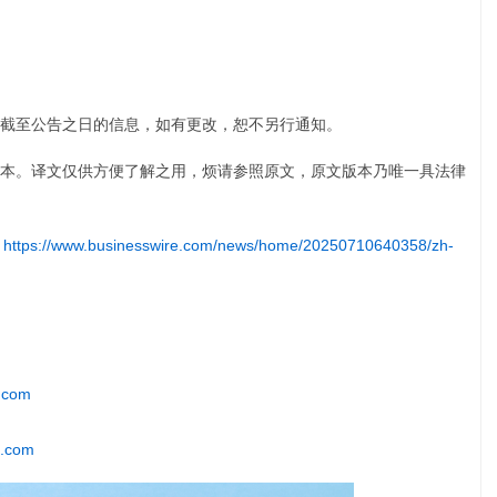
截至公告之日的信息，如有更改，恕不另行通知。
本。译文仅供方便了解之用，烦请参照原文，原文版本乃唯一具法律
:
https://www.businesswire.com/news/home/20250710640358/zh-
.com
i.com