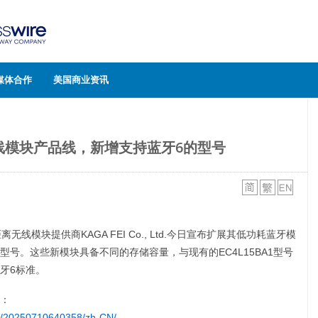
媒体合作
美国商业资讯
展无线模块产品线，新增支持蓝牙6的型号
无线模块提供商KAGA FEI Co., Ltd.今日宣布扩展其低功耗蓝牙模
BA1型号。这些新模块具备不同的存储容量，与现有的EC4L15BA1型号
牙6标准。
：
e/20250710640358/zh-CN/