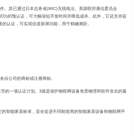
作。其已通过日本总务省(MIC)无线电法、美国联邦通信委员会
ISED)的预认证，可大幅缩短开发时间并降低成本。此外，它还支持蓝
新蓝牙6标准的认证，可实现信道探测功能，用于精确测距。
各自公司的商标或注册商标。
Arm主导的一项认证计划。3级是保护物联网设备免受物理和软件攻击的最
SA）制定的智能家居标准，旨在促进不同制造商的智能家居设备和物联网平