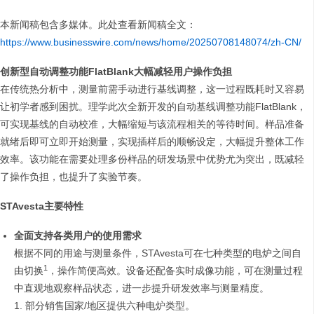
本新闻稿包含多媒体。此处查看新闻稿全文：
https://www.businesswire.com/news/home/20250708148074/zh-CN/
创新型自动调整功能FlatBlank大幅减轻用户操作负担
在传统热分析中，测量前需手动进行基线调整，这一过程既耗时又容易
让初学者感到困扰。理学此次全新开发的自动基线调整功能FlatBlank，
可实现基线的自动校准，大幅缩短与该流程相关的等待时间。样品准备
就绪后即可立即开始测量，实现插样后的顺畅设定，大幅提升整体工作
效率。该功能在需要处理多份样品的研发场景中优势尤为突出，既减轻
了操作负担，也提升了实验节奏。
STAvesta主要特性
全面支持各类用户的使用需求
根据不同的用途与测量条件，STAvesta可在七种类型的电炉之间自
1
由切换
，操作简便高效。设备还配备实时成像功能，可在测量过程
中直观地观察样品状态，进一步提升研发效率与测量精度。
1. 部分销售国家/地区提供六种电炉类型。