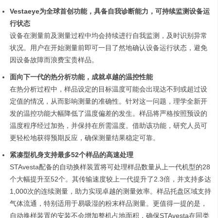
Vestaeye为全球首创功能，具备自我诊断能力，可持续监测设备运
行状态
设备在测量前及测量过程中均会持续进行自我监测，及时识别异常
状况。用户在开始测量前即可一目了然地确认设备运行状态，避免
因设备故障而浪费宝贵样品。
面向下一代的热分析功能，成就卓越的温控性能
在热分析过程中，样品设定的目标温度可能会出现达不到或超过设
定值的情况，从而影响测量的准确性。针对这一问题，理学全新开
发的温控功能大幅降低了温度偏差的发生。样品将严格按照预设的
温度程序经过加热，并保持在所需温度。借助该功能，研究人员可
更轻松地获得预期反应，确保测量结果稳定可靠。
紧凑型机身支持最多52个样品的高速处理
STAvesta配备的自动换样装置将可处理样品数量从上一代机型的28
个大幅提升至52个。其传输速度较上一代提升了2.3倍，并支持多达
1,000次的连续测量，助力实现卓越的测量效率。样品托盘区域支持
气体流通，特别适用于易吸湿的粉末样品测量。更值得一提的是，
自动换样装置的安装不会增加整机占地面积，确保STAvesta在同类