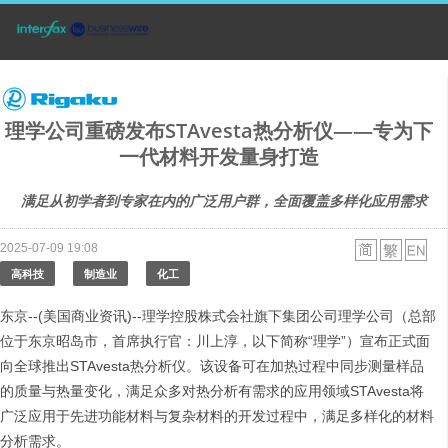
理学公司重磅发布STAvesta热分析仪——专为下
一代材料开发量身打造
满足从初学者到专家在内的广泛用户群，全面覆盖多样化应用需求
2025-07-09 19:08
高科技
制造业
化工
东京--(美国商业资讯)--理学控股株式会社旗下集团公司理学公司（总部
位于东京昭岛市，首席执行官：川上淳，以下简称“理学”）宣布正式面
向全球推出STAvesta热分析仪。该设备可在加热过程中同步测量样品
的质量与热量变化，满足众多对热分析有需求的应用领域STAvesta将
广泛应用于先进功能材料与复杂材料的开发过程中，满足多样化的材料
分析需求。