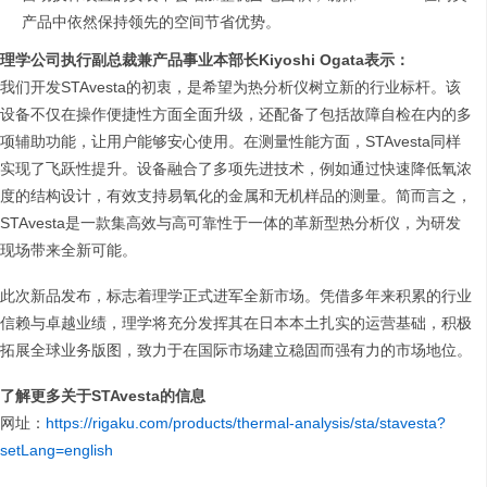
产品中依然保持领先的空间节省优势。
理学公司执行副总裁兼产品事业本部长Kiyoshi Ogata表示：
我们开发STAvesta的初衷，是希望为热分析仪树立新的行业标杆。该
设备不仅在操作便捷性方面全面升级，还配备了包括故障自检在内的多
项辅助功能，让用户能够安心使用。在测量性能方面，STAvesta同样
实现了飞跃性提升。设备融合了多项先进技术，例如通过快速降低氧浓
度的结构设计，有效支持易氧化的金属和无机样品的测量。简而言之，
STAvesta是一款集高效与高可靠性于一体的革新型热分析仪，为研发
现场带来全新可能。
此次新品发布，标志着理学正式进军全新市场。凭借多年来积累的行业
信赖与卓越业绩，理学将充分发挥其在日本本土扎实的运营基础，积极
拓展全球业务版图，致力于在国际市场建立稳固而强有力的市场地位。
了解更多关于STAvesta的信息
网址：
https://rigaku.com/products/thermal-analysis/sta/stavesta?
setLang=english