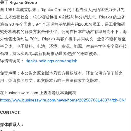
关于 Rigaku Group
自 1951 年成立以来，Rigaku Group 的工程专业人员始终致力于以先
进技术造福社会，核心领域包括 X 射线与热分析技术。Rigaku 的业务
遍布 90 多个国家，9个全球运营基地拥有约2000名员工，是工业和研
究分析机构的解决方案合作伙伴。公司在日本市场占有率居高不下，海
外销售比例约达 70%。Rigaku 与客户携手共同成长，业务不断扩展至
半导体、电子材料、电池、环境、资源、能源、生命科学等多个高科技
领域，持续实现“以崭新视角推动世界进步”的创新使命。
详情请访问：
rigaku-holdings.com/english
免责声明：本公告之原文版本乃官方授权版本。译文仅供方便了解之
用，烦请参照原文，原文版本乃唯一具法律效力之版本。
在 businesswire.com 上查看源版本新闻稿:
https://www.businesswire.com/news/home/20250708148074/zh-CN/
CONTACT:
媒体联系人：