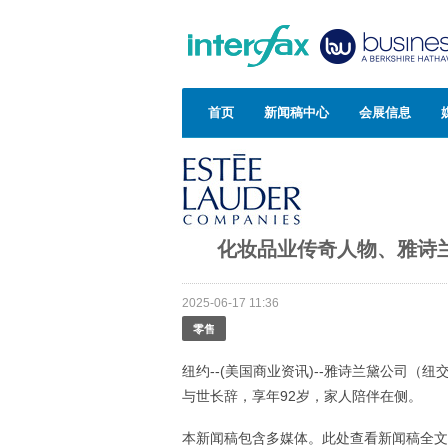
首页
新闻稿中心
会展信息
化妆品业传奇人物、雅诗兰黛公
2025-06-17 11:36
零售
纽约--(美国商业资讯)--雅诗兰黛公司（纽交所
与世长辞，享年92岁，家人陪伴在侧。
本新闻稿包含多媒体。此处查看新闻稿全