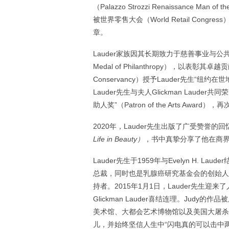
（Palazzo Strozzi Renaissance M
被世界零售大会（World Retail Congres
章。
Lauder家族因其长期致力于慈善事业与公共
Medal of Philanthropy），以表彰其卓
Conservancy）授予Lauder先生“
Lauder先生与夫人Glickman Lauder共
助人奖”（Patron of the Arts A
2020年，Lauder先生出版了广受赞誉的回
Life in Beauty）
，书中真挚分享了他在商
Lauder先生于1959年与Evelyn H. 
总裁，同时也是乳腺癌研究基金会的创始人。
持者。2015年1月1日，Lauder先生
Glickman Lauder喜结连理。Ju
美术馆、大都会艺术博物馆以及美国大屠杀纪
儿，并始终坚信人生中“闪电真的可以击中两