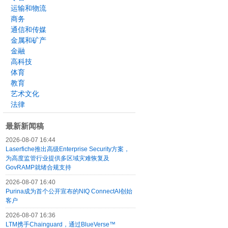
运输和物流
商务
通信和传媒
金属和矿产
金融
高科技
体育
教育
艺术文化
法律
最新新闻稿
2026-08-07 16:44
Laserfiche推出高级Enterprise Security方案，
为高度监管行业提供多区域灾难恢复及
GovRAMP就绪合规支持
2026-08-07 16:40
Purina成为首个公开宣布的NIQ ConnectAI创始
客户
2026-08-07 16:36
LTM携手Chainguard，通过BlueVerse™