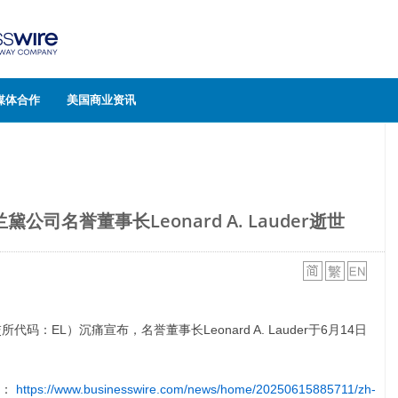
媒体合作
美国商业资讯
司名誉董事长Leonard A. Lauder逝世
代码：EL）沉痛宣布，名誉董事长Leonard A. Lauder于6月14日
文：
https://www.businesswire.com/news/home/20250615885711/zh-