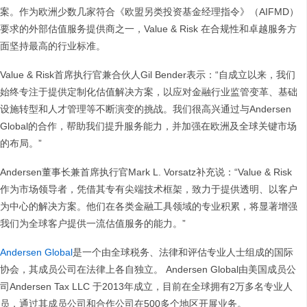
案。作为欧洲少数几家符合《欧盟另类投资基金经理指令》（AIFMD）
要求的外部估值服务提供商之一，Value & Risk 在合规性和卓越服务方
面坚持最高的行业标准。
Value & Risk首席执行官兼合伙人Gil Bender表示：“自成立以来，我们
始终专注于提供定制化估值解决方案，以应对金融行业监管变革、基础
设施转型和人才管理等不断演变的挑战。我们很高兴通过与Andersen
Global的合作，帮助我们提升服务能力，并加强在欧洲及全球关键市场
的布局。”
Andersen董事长兼首席执行官Mark L. Vorsatz补充说：“Value & Risk
作为市场领导者，凭借其专有尖端技术框架，致力于提供透明、以客户
为中心的解决方案。他们在各类金融工具领域的专业积累，将显著增强
我们为全球客户提供一流估值服务的能力。”
Andersen Global
是一个由全球税务、法律和评估专业人士组成的国际
协会，其成员公司在法律上各自独立。 Andersen Global由美国成员公
司Andersen Tax LLC 于2013年成立，目前在全球拥有2万多名专业人
员，通过其成员公司和合作公司在500多个地区开展业务。