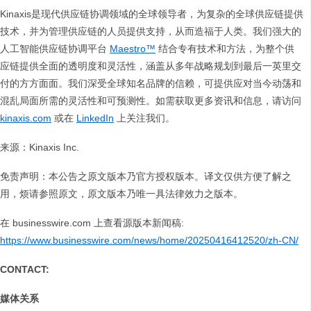
Kinaxis是现代供应链协调领域的全球领导者，为复杂的全球供应链提供
技术，并为管理供应链的人员提供支持，从而造福于人类。我们强大的
人工智能供应链协调平台
Maestro™
结合专有技术和方法，为整个供
应链提供全面的透明度和灵活性，涵盖从多年战略规划到最后一英里交
付的方方面面。我们深受全球知名品牌的信赖，可提供应对当今动荡和
混乱局面所需的灵活性和可预测性。如需获取更多资讯和信息，请访问
kinaxis.com
或在
LinkedIn
上关注我们。
来源：Kinaxis Inc.
免责声明：本公告之原文版本乃官方授权版本。译文仅供方便了解之
用，烦请参照原文，原文版本乃唯一具法律效力之版本。
在 businesswire.com 上查看源版本新闻稿:
https://www.businesswire.com/news/home/20250416412520/zh-CN/
CONTACT:
媒体关系