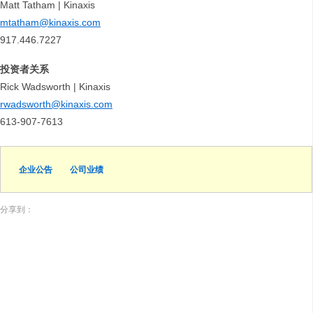
Matt Tatham | Kinaxis
mtatham@kinaxis.com
917.446.7227
投资者关系
Rick Wadsworth | Kinaxis
rwadsworth@kinaxis.com
613-907-7613
企业公告
公司业绩
分享到：