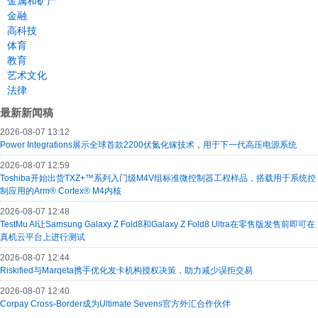
金属和矿产
金融
高科技
体育
教育
艺术文化
法律
最新新闻稿
2026-08-07 13:12
Power Integrations展示全球首款2200伏氮化镓技术，用于下一代高压电源系统
2026-08-07 12:59
Toshiba开始出货TXZ+™系列入门级M4V组标准微控制器工程样品，搭载用于系统控
制应用的Arm® Cortex® M4内核
2026-08-07 12:48
TestMu AI让Samsung Galaxy Z Fold8和Galaxy Z Fold8 Ultra在零售版发售前即可在
真机云平台上进行测试
2026-08-07 12:44
Riskified与Marqeta携手优化发卡机构授权决策，助力减少误拒交易
2026-08-07 12:40
Corpay Cross-Border成为Ultimate Sevens官方外汇合作伙伴