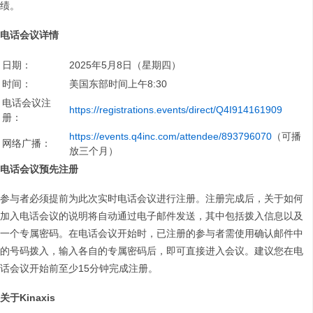
绩。
电话会议详情
日期：
2025年5月8日（星期四）
时间：
美国东部时间上午8:30
电话会议注
https://registrations.events/direct/Q4I914161909
册：
https://events.q4inc.com/attendee/893796070
（可播
网络广播：
放三个月）
电话会议预先注册
参与者必须提前为此次实时电话会议进行注册。注册完成后，关于如何
加入电话会议的说明将自动通过电子邮件发送，其中包括拨入信息以及
一个专属密码。在电话会议开始时，已注册的参与者需使用确认邮件中
的号码拨入，输入各自的专属密码后，即可直接进入会议。建议您在电
话会议开始前至少15分钟完成注册。
关于Kinaxis