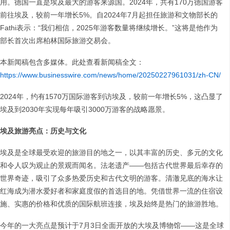
用。德国一直是埃及最大的游客来源国。2024年，共有170万德国游客
前往埃及，较前一年增长5%。自2024年7月起担任旅游和文物部长的
Fathi表示：“我们相信，2025年游客数量将继续增长。”这将是他作为
部长首次出席柏林国际旅游交易会。
本新闻稿包含多媒体。此处查看新闻稿全文：
https://www.businesswire.com/news/home/20250227961031/zh-CN/
2024年，约有1570万国际游客到访埃及，较前一年增长5%，这凸显了
埃及到2030年实现每年吸引3000万游客的战略愿景。
埃及旅游亮点：历史与文化
埃及是全球最受欢迎的旅游目的地之一，以其丰富的历史、多元的文化
和令人叹为观止的景观而闻名。法老遗产——包括古代世界最后幸存的
世界奇迹，吸引了众多热爱历史和古代文明的游客。清澈见底的海水让
红海成为潜水爱好者和家庭度假的首选目的地。凭借世界一流的住宿设
施、实惠的价格和优质的国际航班连接，埃及始终是热门的旅游胜地。
今年的一大亮点是预计于7月3日全面开放的大埃及博物馆——这是全球