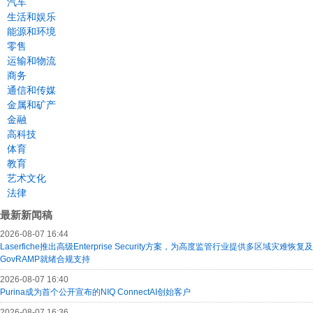
汽车
生活和娱乐
能源和环境
零售
运输和物流
商务
通信和传媒
金属和矿产
金融
高科技
体育
教育
艺术文化
法律
最新新闻稿
2026-08-07 16:44
Laserfiche推出高级Enterprise Security方案，为高度监管行业提供多区域灾难恢复及
GovRAMP就绪合规支持
2026-08-07 16:40
Purina成为首个公开宣布的NIQ ConnectAI创始客户
2026-08-07 16:36