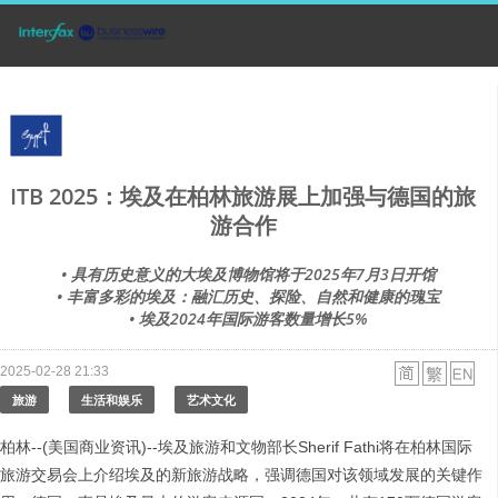
ITB 2025：埃及在柏林旅游展上加强与德国的旅
游合作
• 具有历史意义的大埃及博物馆将于2025年7月3日开馆
• 丰富多彩的埃及：融汇历史、探险、自然和健康的瑰宝
• 埃及2024年国际游客数量增长5%
2025-02-28 21:33
旅游
生活和娱乐
艺术文化
柏林--(美国商业资讯)--埃及旅游和文物部长Sherif Fathi将在柏林国际
旅游交易会上介绍埃及的新旅游战略，强调德国对该领域发展的关键作