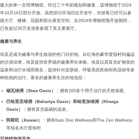
最大的单一文明博物馆。经过三十年的规划和修复，该博物馆于2024
年10月16日部分开放。虽然部分区域仍在开发中，但游客已经可以参
观大厅、楼梯、花园和部分展览空间。在2024年博物馆预开放期间，
已有超过30万名游客参观了其主要展厅。
健康与养生
埃及还成为健康与养生旅游的热门目的地。从红海的豪华度假村到偏远
的沙漠绿洲，埃及提供世界级的健康养生体验。埃及以其富含矿物质的
温泉和治疗水域而闻名，提供针对皮肤病、呼吸系统疾病和风湿病等多
种疾病的治疗。著名的健康养生目的地包括：
锡瓦绿洲（Siwa Oasis）
：拥有200多个用于治疗的天然泉眼。
巴哈里亚绿洲（Bahariya Oasis）和哈里加绿洲（Kharga
Oasis）
：拥有富含硫磺的温泉。
阿斯旺（Aswan）
：拥有Kato Doo Wellness和The Zen Wellness
等知名水疗度假村
可持续旅游开发