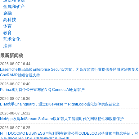
通信和传媒
金属和矿产
金融
高科技
体育
教育
艺术文化
法律
最新新闻稿
2026-08-07 16:44
Laserfiche推出高级Enterprise Security方案，为高度监管行业提供多区域灾难恢复及
GovRAMP就绪合规支持
2026-08-07 16:40
Purina成为首个公开宣布的NIQ ConnectAI创始客户
2026-08-07 16:36
LTM携手Chainguard，通过BlueVerse™ RightLogic强化软件供应链安全
2026-08-07 16:32
NetApp收购JetStream Software以加强人工智能时代的网络韧性和数据保护
2026-08-07 16:25
NTT DOCOMO BUSINESS与智利国有铜业公司CODELCO启动研究与概念验证，旨