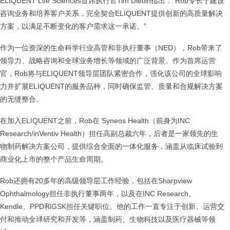
ELIQUENT Life Sciences首席执行官Tim Dietlin指出：“Rob专长于建设
咨询业务和培养客户关系，完全契合ELIQUENT提供创新的高质量解决
方案，以满足不断变化的客户需求这一承诺。”
作为一位资深的生命科学行业高管和非执行董事（NED），Rob带来了
领导力、战略咨询和全球业务增长等领域的广泛背景。作为首席运营
官，Rob将与ELIQUENT领导层团队紧密合作，强化该公司的全球影响
力并扩展ELIQUENT的服务品种，同时确保监管、质量和合规解决方案
的无缝整合。
在加入ELIQUENT之前，Rob在 Syneos Health（前身为INC
Research/inVentiv Health）担任高副总裁六年，后者是一家领先的生
物制药解决方案公司，提供综合全面的一体化服务，涵盖从临床试验到
商业化上市的整个产品生命周期。
Rob还拥有20多年的高级领导层工作经验，包括在Sharpview
Ophthalmology担任非执行董事两年，以及在INC Research、
Kendle、PPD和GSK担任关键职位。他的工作一直专注于创新、运营交
付和推动全球研究和开发等，涵盖制药、生物科技以及医疗器械等领