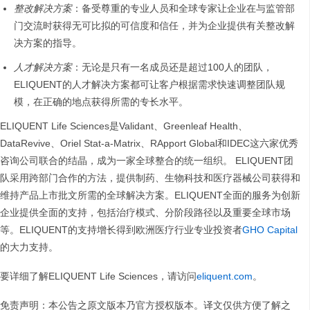
整改解决方案
：备受尊重的专业人员和全球专家让企业在与监管部
门交流时获得无可比拟的可信度和信任，并为企业提供有关整改解
决方案的指导。
人才解决方案
：无论是只有一名成员还是超过100人的团队，
ELIQUENT的人才解决方案都可让客户根据需求快速调整团队规
模，在正确的地点获得所需的专长水平。
ELIQUENT Life Sciences是Validant、Greenleaf Health、
DataRevive、Oriel Stat-a-Matrix、RApport Global和IDEC这六家优秀
咨询公司联合的结晶，成为一家全球整合的统一组织。 ELIQUENT团
队采用跨部门合作的方法，提供制药、生物科技和医疗器械公司获得和
维持产品上市批文所需的全球解决方案。ELIQUENT全面的服务为创新
企业提供全面的支持，包括治疗模式、分阶段路径以及重要全球市场
等。ELIQUENT的支持增长得到欧洲医疗行业专业投资者
GHO Capital
的大力支持。
要详细了解ELIQUENT Life Sciences，请访问
eliquent.com
。
免责声明：本公告之原文版本乃官方授权版本。译文仅供方便了解之