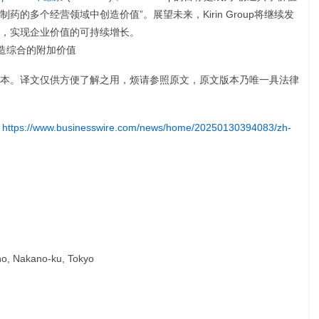
的多个经营领域中创造价值”。展望未来，Kirin Group将继续发
，实现企业价值的可持续增长。
创造综合的附加价值
本。译文仅供方便了解之用，烦请参照原文，原文版本乃唯一具法律
:
https://www.businesswire.com/news/home/20250130394083/zh-
no, Nakano-ku, Tokyo