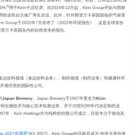
生物多样性保护以及其他旨在保护原材料产地的活动。目前，日本进口的红茶
*5
0%
用于
Kirin午后红茶
。自2024年12月起，Kirin Group开始与雨林
可帮助农民自主推广再生农业。此外，针对斯里兰卡茶园面临的气候变
n Group于2022年7月发布了《2022年环境报告》，这是全球首份
括斯里兰卡茶园在内的自然资本的报告。
imited是一家在食品饮料领域（食品饮料业务）、制药领域（制药业务）和健康科学
开展经营的国际性公司。
的
Japan Brewery
。Japan Brewery于1907年更名为
Kirin
gs以发酵和生物技术为核心技术拓展业务，并于20世纪80年代涉足制药业
年，Kirin Holdings作为纯粹的控股公司成立，目前专注于推动其
oup 2027
年愿景”
(KV 2027)，Kirin Group的目标是成为“创造共享价值