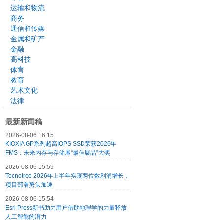
运输和物流
商务
通信和传媒
金属和矿产
金融
高科技
体育
教育
艺术文化
法律
最新新闻稿
2026-08-06 16:15
KIOXIA GP系列超高IOPS SSD荣获2026年
FMS：未来内存与存储展“最佳展品”大奖
2026-08-06 15:59
Tecnotree 2026年上半年实现两位数利润增长，
项目部署势头加速
2026-08-06 15:54
Esri Press新书助力用户借助地理学的力量释放
人工智能的潜力