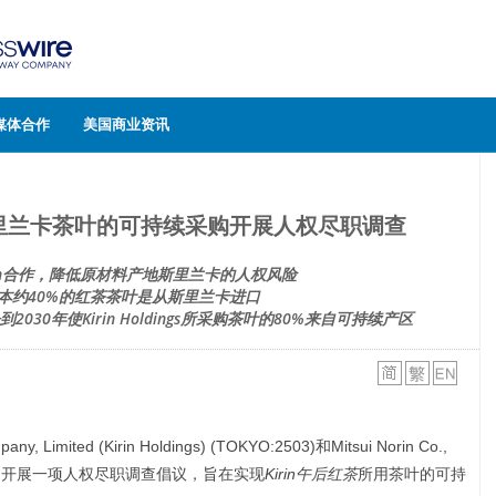
媒体合作
美国商业资讯
s：为斯里兰卡茶叶的可持续采购开展人权尽职调查
 Norin合作，降低原材料产地斯里兰卡的人权风险
日本约40%的红茶茶叶是从斯里兰卡进口
030年使Kirin Holdings所采购茶叶的80%来自可持续产区
, Limited (Kirin Holdings) (TOKYO:2503)和Mitsui Norin Co.,
里兰卡的茶园开展一项人权尽职调查倡议，旨在实现
Kirin午后红茶
所用茶叶的可持