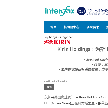
首页
新闻稿中心
会展信息
Kirin Holding
• 与Mitsui
• 目前，
• 未来将增加目标茶园数量，力争到2
2025-02-06 11:58
零售
东京--(美国商业资讯)-- Kirin Holdings Company
Ltd. (Mitsui Norin)正在针对斯