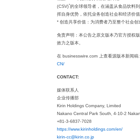
*
(CSV)
的全球领导者，在涵盖从食品饮料到制药
挥自身优势，依托业务创造社会和经济价值
* 创造共享价值：为消费者乃至整个社会
免责声明：本公告之原文版本乃官方授权版
效力之版本。
在 businesswire.com 上查看源版本新闻稿
CN/
CONTACT:
媒体联系人
企业传播部
Kirin Holdings Company, Limited
Nakano Central Park South, 4-10-2 Naka
+81-3-6837-7028
https://www.kirinholdings.com/en/
kirin-cc@kirin.co.jp