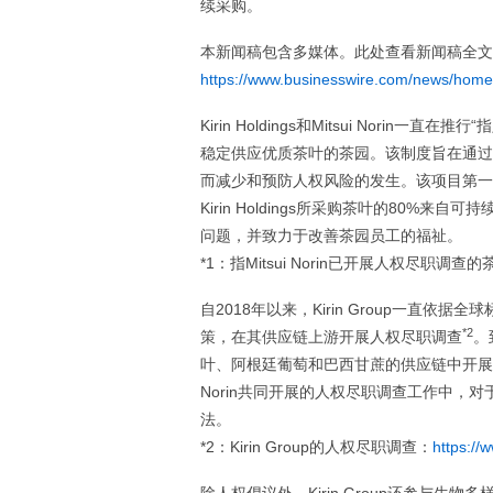
续采购。
本新闻稿包含多媒体。此处查看新闻稿全文
https://www.businesswire.com/news/hom
Kirin Holdings和Mitsui Nor
稳定供应优质茶叶的茶园。该制度旨在通过
而减少和预防人权风险的发生。该项目第一
Kirin Holdings所采购茶叶的80%来自可
问题，并致力于改善茶园员工的福祉。
*1：指Mitsui Norin已开展人权尽职调查的茶
自2018年以来，Kirin Group一直依据
*2
策，在其供应链上游开展人权尽职调查
。
叶、阿根廷葡萄和巴西甘蔗的供应链中开展了
Norin共同开展的人权尽职调查工作中，对于发现的
法。
*2：Kirin Group的人权尽职调查：
https://