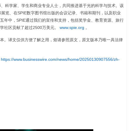
程师、科学家、学生和商业专业人士，共同推进基于光的科学与技术。该
和展览、在SPIE数字图书馆出版的会议记录、书籍和期刊，以及职业
五年中，SPIE通过我们的宣传和支持，包括奖学金、教育资源、旅行
学社区贡献了超过2500万美元。
www.spie.org
。
本。译文仅供方便了解之用，烦请参照原文，原文版本乃唯一具法律
:
https://www.businesswire.com/news/home/20250130907556/zh-