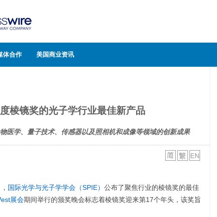
媒体合作
美国商业资讯
届年度棱镜奖的光子学行业最佳新产品
物医学、量子技术、传感器以及照相机和成像等领域的创新成果
日，
国际光学与光子学学会（SPIE）
公布了聚焦行业的棱镜奖的最佳
 West展会
期间举行的颁奖晚会标志着棱镜奖迎来第17个年头，该奖旨