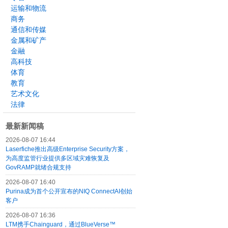
运输和物流
商务
通信和传媒
金属和矿产
金融
高科技
体育
教育
艺术文化
法律
最新新闻稿
2026-08-07 16:44
Laserfiche推出高级Enterprise Security方案，
为高度监管行业提供多区域灾难恢复及
GovRAMP就绪合规支持
2026-08-07 16:40
Purina成为首个公开宣布的NIQ ConnectAI创始
客户
2026-08-07 16:36
LTM携手Chainguard，通过BlueVerse™