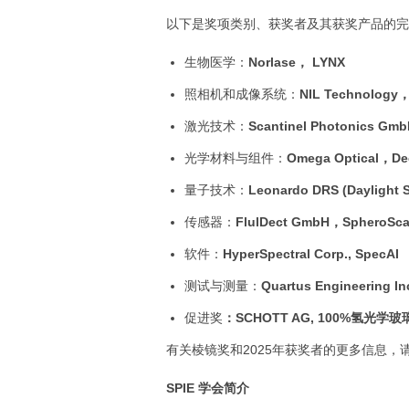
以下是奖项类别、获奖者及其获奖产品的完
生物医学：
Norlase
，
LYNX
照相机和成像系统：
NIL Technology
，
激光技术：
Scantinel Photonics Gm
光学材料与组件：
Omega Optical
，De
量子技术：
Leonardo DRS (Daylight S
传感器：
FlulDect GmbH
，SpheroSc
软件：
HyperSpectral Corp., SpecAI
测试与测量：
Quartus Engineering In
促进奖
：SCHOTT AG, 100%氢光学
有关棱镜奖和2025年获奖者的更多信息，
SPIE 学会简介