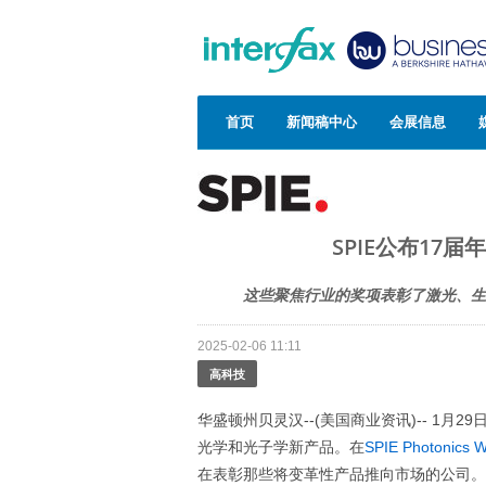
首页
新闻稿中心
会展信息
SPIE公布17
这些聚焦行业的奖项表彰了激光、生
2025-02-06 11:11
高科技
华盛顿州贝灵汉--(美国商业资讯)-- 1月29
光学和光子学新产品。在
SPIE Photonics
在表彰那些将变革性产品推向市场的公司。