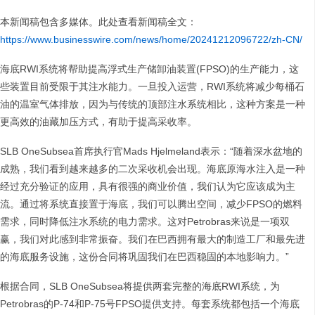
本新闻稿包含多媒体。此处查看新闻稿全文：
https://www.businesswire.com/news/home/20241212096722/zh-CN/
海底RWI系统将帮助提高浮式生产储卸油装置(FPSO)的生产能力，这
些装置目前受限于其注水能力。一旦投入运营，RWI系统将减少每桶石
油的温室气体排放，因为与传统的顶部注水系统相比，这种方案是一种
更高效的油藏加压方式，有助于提高采收率。
SLB OneSubsea首席执行官Mads Hjelmeland表示：“随着深水盆地的
成熟，我们看到越来越多的二次采收机会出现。海底原海水注入是一种
经过充分验证的应用，具有很强的商业价值，我们认为它应该成为主
流。通过将系统直接置于海底，我们可以腾出空间，减少FPSO的燃料
需求，同时降低注水系统的电力需求。这对Petrobras来说是一项双
赢，我们对此感到非常振奋。我们在巴西拥有最大的制造工厂和最先进
的海底服务设施，这份合同将巩固我们在巴西稳固的本地影响力。”
根据合同，SLB OneSubsea将提供两套完整的海底RWI系统，为
Petrobras的P-74和P-75号FPSO提供支持。每套系统都包括一个海底