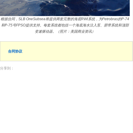
根据合同，SLB OneSubsea将提供两套完整的海底RWI系统，为Petrobras的P-74
和P-75号FPSO提供支持。每套系统都包括一个海底海水注入泵、脐带系统和顶部
变速驱动器。（照片：美国商业资讯）
合同协议
分享到：