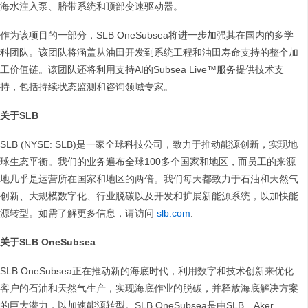
海水注入泵、脐带系统和顶部变速驱动器。
作为该项目的一部分，SLB OneSubsea将进一步加强其在国内的多学
科团队。该团队将涵盖从油田开发到系统工程和油田寿命支持的整个加
工价值链。该团队还将利用支持AI的Subsea Live™服务提供技术支
持，包括持续状态监测和咨询领域专家。
关于SLB
SLB (NYSE: SLB)是一家全球科技公司，致力于推动能源创新，实现地
球生态平衡。我们的业务遍布全球100多个国家和地区，而员工的来源
地几乎是运营所在国家和地区的两倍。我们每天都致力于石油和天然气
创新、大规模数字化、行业脱碳以及开发和扩展新能源系统，以加快能
源转型。如需了解更多信息，请访问
slb.com
.
关于SLB OneSubsea
SLB OneSubsea正在推动新的海底时代，利用数字和技术创新来优化
客户的石油和天然气生产，实现海底作业的脱碳，并释放海底解决方案
的巨大潜力，以加速能源转型。SLB OneSubsea是由SLB、Aker