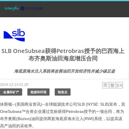
SLB OneSubsea获得Petrobras授予的巴西海上
布齐奥斯油田海底增压合同
海底原海水注入系统将改善油田开发经济性并减少碳足迹
2024-12-14 01:28
金属和矿产
能源和环境
制造业
休斯顿--(美国商业资讯)--全球能源技术公司SLB (NYSE: SLB)宣布，其
OneSubsea™合资企业通过竞标获得Petrobras授予的一项合同，将为
布齐奥斯(Búzios)油田提供两套海底原海水注入(RWI)系统，以提高该
高产油田的采收率。