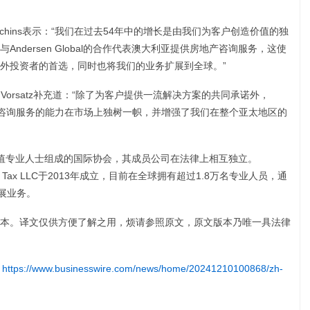
ter Hutchins表示：“我们在过去54年中的增长是由我们为客户创造价值的独
ndersen Global的合作代表澳大利亚提供房地产咨询服务，这使
外投资者的首选，同时也将我们的业务扩展到全球。”
 L. Vorsatz补充道：“除了为客户提供一流解决方案的共同承诺外，
套独立房地产咨询服务的能力在市场上独树一帜，并增强了我们在整个亚太地区的
值专业人士组成的国际协会，其成员公司在法律上相互独立。
rsen Tax LLC于2013年成立，目前在全球拥有超过1.8万名专业人员，通
展业务。
本。译文仅供方便了解之用，烦请参照原文，原文版本乃唯一具法律
:
https://www.businesswire.com/news/home/20241210100868/zh-