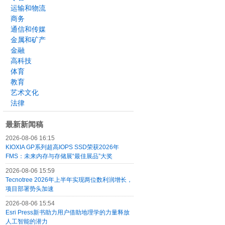
运输和物流
商务
通信和传媒
金属和矿产
金融
高科技
体育
教育
艺术文化
法律
最新新闻稿
2026-08-06 16:15
KIOXIA GP系列超高IOPS SSD荣获2026年
FMS：未来内存与存储展“最佳展品”大奖
2026-08-06 15:59
Tecnotree 2026年上半年实现两位数利润增长，
项目部署势头加速
2026-08-06 15:54
Esri Press新书助力用户借助地理学的力量释放
人工智能的潜力