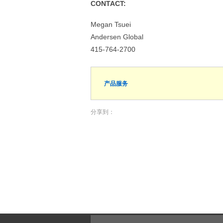
CONTACT:
Megan Tsuei
Andersen Global
415-764-2700
产品服务
分享到：