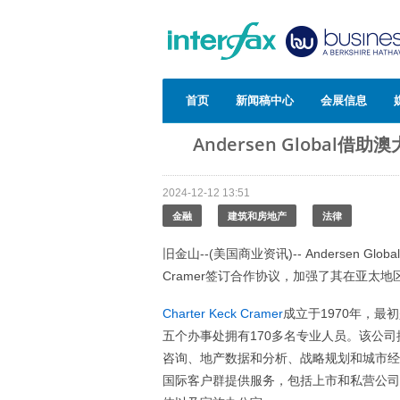
首页
新闻稿中心
会展信息
Andersen Globa
2024-12-12 13:51
金融
建筑和房地产
法律
旧金山--(美国商业资讯)-- Andersen G
Cramer签订合作协议，加强了其在亚太地
Charter Keck Cramer
成立于1970年，
五个办事处拥有170多名专业人员。该公
咨询、地产数据和分析、战略规划和城市经济学，
国际客户群提供服务，包括上市和私营公司