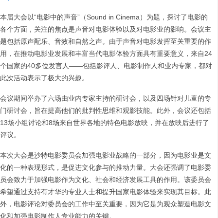
本届大会以“电影中的声音”（Sound in Cinema）为题，探讨了电影的
各个方面，关注的焦点是声音对电影体验以及对电影业的影响。会议主
题包括原声配乐、音效和自然之声。由于声音对电影发挥至关重要的作
用，在推动电影业发展和丰富当代电影体验方面具有重要意义，来自24
个国家的40多位发言人——包括影评人、电影制作人和业内专家，都对
此次活动表示了极大的兴趣。
会议期间举办了六场由业内专家主持的研讨会，以及四场针对儿童的专
门研讨会，旨在提高他们的批判性思维和观影技能。此外，会议还包括
13场小组讨论和8场来自世界各地的特色电影放映，并在放映后进行了
评议。
本次大会是沙特电影委员会加强电影业战略的一部分，因为电影业是文
化的一种表现形式，是促进文化参与的推动力量。大会还强调了电影委
员会致力于加强电影作为文化、社会和经济发展工具的作用。该委员会
希望通过支持有才华的专业人士和提升国家电影体验来实现其目标。此
外，电影评论对委员会的工作中至关重要，因为它是为观众塑造电影文
化和加强电影制作人专业能力的关键。