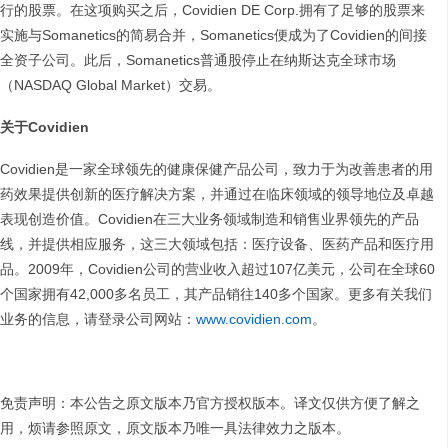
行的股票。在这项购买之后，Covidien DE Corp.拥有了足够的股票来
实施与Somanetics的简易合并，Somanetics便成为了Covidien的间接
全资子公司。此后，Somanetics普通股停止在纳斯达克全球市场
（NASDAQ Global Market）交易。
关于
Covidien
Covidien是一家全球领先的健康保健产品公司，致力于为改善患者的用
药效果提供创新的医疗解决方案，并通过在临床领域的领导地位及卓越
表现创造价值。Covidien在三大业务领域制造和销售业界领先的产品
线，并提供相应服务，这三大领域包括：医疗设备、医药产品和医疗用
品。2009年，Covidien公司的营业收入超过107亿美元，公司在全球60
个国家拥有42,000多名员工，其产品销往140多个国家。更多有关我们
业务的信息，请登录公司网站：
www.covidien.com
。
免责声明：本公告之原文版本乃官方授权版本。译文仅供方便了解之
用，烦请参照原文，原文版本乃唯一具法律效力之版本。