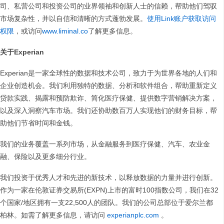
司、私营公司和投资公司的业界领袖和创新人士的信赖，帮助他们驾驭
市场复杂性，并以自信和清晰的方式蓬勃发展。
使用Link账户获取访问
权限
，或访问
www.liminal.co
了解更多信息。
关于Experian
Experian是一家全球性的数据和技术公司，致力于为世界各地的人们和
企业创造机会。我们利用独特的数据、分析和软件组合，帮助重新定义
贷款实践、揭露和预防欺诈、简化医疗保健、提供数字营销解决方案，
以及深入洞察汽车市场。我们还协助数百万人实现他们的财务目标，帮
助他们节省时间和金钱。
我们的业务覆盖一系列市场，从金融服务到医疗保健、汽车、农业金
融、保险以及更多细分行业。
我们投资于优秀人才和先进的新技术，以释放数据的力量并进行创新。
作为一家在伦敦证券交易所(EXPN)上市的富时100指数公司，我们在32
个国家/地区拥有一支22,500人的团队。我们的公司总部位于爱尔兰都
柏林。如需了解更多信息，请访问
experianplc.com
。