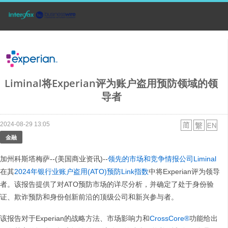
Liminal将Experian评为账户盗用预防领域的领
导者
2024-08-29 13:05
金融
加州科斯塔梅萨--(美国商业资讯)--
领先的市场和竞争情报公司Liminal
在其
2024年银行业账户盗用(ATO)预防Link指数
中将Experian评为领导
者。该报告提供了对ATO预防市场的详尽分析，并确定了处于身份验
证、欺诈预防和身份创新前沿的顶级公司和新兴参与者。
该报告对于Experian的战略方法、市场影响力和
CrossCore®
功能给出