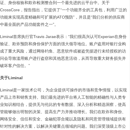
证、身份核验和欺诈检测整合到一个最先进的云平台中。关于
CrossCore，报告指出，它提供了“一个功能齐全的工具包，利用广泛的
功能来实现高度精确和可扩展的ATO预防”，并且是“我们分析的供应商
中最全面的产品功能套件之一”。
Liminal首席执行官Travis Jarae表示：“我们很高兴认可Experian在身份
验证、欺诈预防和身份保护方面的强大领导地位。账户盗用对银行业构
成了重大风险，通过网络钓鱼、恶意软件或被盗凭据进行未经授权的访
问会导致滥用账户进行盗窃和其他恶意活动，从而导致重大财务损失并
破坏客户信任。”
关于Liminal
Liminal是一家技术公司，为企业提供可操作的市场和竞争情报，以实现
产品上市和销售支持。我们最先进的平台将人工智能的精确性与人类专
业知识相结合，提供无与伦比的专有数据、深入分析和精选洞察，使高
管能够做出明智的决策、提高生产力并推动增长。我们在欺诈和身份、
网络安全、信任和安全、金融犯罪合规以及隐私和同意管理领域提供有
针对性的解决方案，以解决关键重点领域的问题。我们深受顶级上市公