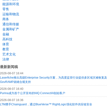
能源和环境
零售
运输和物流
商务
通信和传媒
金属和矿产
金融
高科技
体育
教育
艺术文化
法律
最新新闻稿
2026-08-07 16:44
Laserfiche推出高级Enterprise Security方案，为高度监管行业提供多区域灾难恢复及
GovRAMP就绪合规支持
2026-08-07 16:40
Purina成为首个公开宣布的NIQ ConnectAI创始客户
2026-08-07 16:36
LTM携手Chainguard，通过BlueVerse™ RightLogic强化软件供应链安全