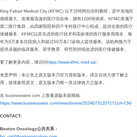
King Fahad Medical City (KFMC) 位于沙特阿拉伯利雅得，是中东地区
规模最大、发展最迅速的医疗综合体，拥有1200张病床。KFMC隶属于
第二医疗集群，由四家医院和四个专科医疗中心组成，提供全面的医疗
保健服务。KFMC以其先进的医疗技术和高标准的医疗服务而闻名，每
年为3万多名住院病人和超过50万名门诊病人提供服务。该机构致力于
提供卓越的临床服务、医学教育、研究和持续改进的医疗保健服务。
要了解更多内容，请访问
https://www.kfmc.med.sa/
。
免责声明：本公告之原文版本乃官方授权版本。译文仅供方便了解之
用，烦请参照原文，原文版本乃唯一具法律效力之版本。
在 businesswire.com 上查看源版本新闻稿:
https://www.businesswire.com/news/home/20240731207171/zh-CN/
CONTACT:
Boston Oncology公共关系：
bo_cgt@bostononcology.com