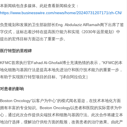
本新闻稿包含多媒体。此处查看新闻稿全文：
https://www.businesswire.com/news/home/20240731207171/zh-CN/
负责规划和发展的卫生部副部长Eng. Abdulaziz AlRamaih阁下出席了签
字仪式，这标志着沙特在提高医疗能力和实现《2030年远景规划》中
提出的宏伟目标方面迈出了重要一步。
医疗转型的里程碑
KFMC首席执行官Fahad Al-Ghofaili博士充满热情的表示，“KFMC的本
地化细胞与基因疗法是提高本地先进治疗和医疗技术能力的重要一步，
有助于实现医疗转型项目的目标。”[译自阿拉伯文］
对患者的影响
Boston Oncology“以客户为中心”的模式闻名遐迩，在技术本地化方面
拥有丰富的专业知识。Boston Oncology以患者和医院的实际需求为中
心，通过此次合作提供尖端技术和细胞与基因疗法。此次合作将建立本
地治疗选择，缓解治疗供给方面的瓶颈，改善患者的治疗效果。由此产