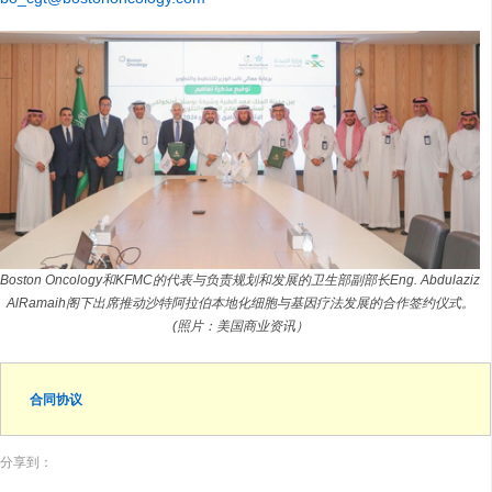
Boston Oncology和KFMC的代表与负责规划和发展的卫生部副部长Eng. Abdulaziz
AlRamaih阁下出席推动沙特阿拉伯本地化细胞与基因疗法发展的合作签约仪式。
(照片：美国商业资讯）
合同协议
分享到：