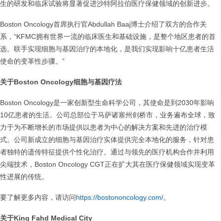
生的研发和临床试验将显著促进沙特阿拉伯医疗保健领域的创新进步。
Boston Oncology首席执行官Abdullah Baaj博士介绍了双方的合作关
系，“KFMC拥有世界一流的临床医生和基础设施，是整个地区患者的首
选。联手实现细胞与基因治疗的本地化，是我们实现影响十亿患者生活
使命的变革性步骤。”
关于Boston Oncology细胞与基因疗法
Boston Oncology是一家创新型生命科学公司，其使命是到2030年影响
10亿患者的生活。公司总部位于马萨诸塞州剑桥市，业务遍布全球，致
力于为不断增长的市场提供以患者为中心的解决方案和先进的治疗模
式。公司新成立的细胞与基因治疗实体提供完全本地化的服务，针对患
者独特的遗传特征提供个性化治疗。通过与领先的医疗机构合作并利用
尖端技术，Boston Oncology CGT正在扩大其在医疗保健领域实现变革
性进展的传统。
要了解更多内容，请访问
https://bostononcology.com/
。
关于King Fahd Medical City