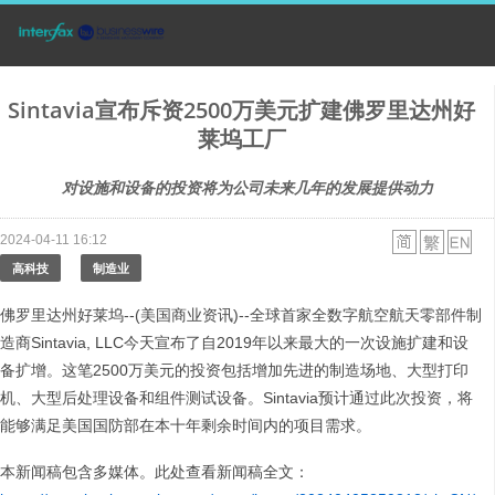
Sintavia宣布斥资2500万美元扩建佛罗里达州好
莱坞工厂
对设施和设备的投资将为公司未来几年的发展提供动力
2024-04-11 16:12
高科技
制造业
佛罗里达州好莱坞--(美国商业资讯)--全球首家全数字航空航天零部件制
造商Sintavia, LLC今天宣布了自2019年以来最大的一次设施扩建和设
备扩增。这笔2500万美元的投资包括增加先进的制造场地、大型打印
机、大型后处理设备和组件测试设备。Sintavia预计通过此次投资，将
能够满足美国国防部在本十年剩余时间内的项目需求。
本新闻稿包含多媒体。此处查看新闻稿全文：