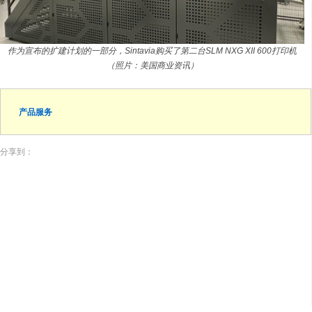
作为宣布的扩建计划的一部分，Sintavia购买了第二台SLM NXG XII 600打印机
（照片：美国商业资讯）
产品服务
分享到：