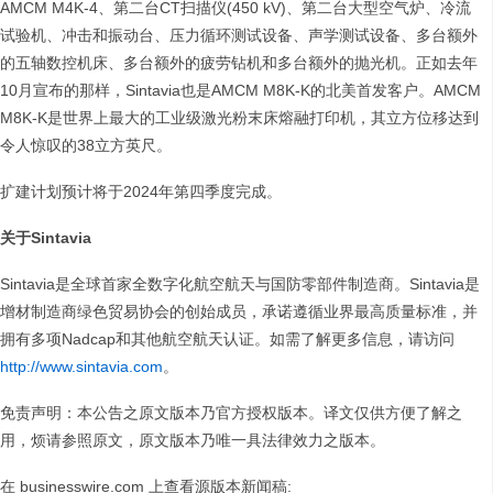
AMCM M4K-4、第二台CT扫描仪(450 kV)、第二台大型空气炉、冷流
试验机、冲击和振动台、压力循环测试设备、声学测试设备、多台额外
的五轴数控机床、多台额外的疲劳钻机和多台额外的抛光机。正如去年
10月宣布的那样，Sintavia也是AMCM M8K-K的北美首发客户。AMCM
M8K-K是世界上最大的工业级激光粉末床熔融打印机，其立方位移达到
令人惊叹的38立方英尺。
扩建计划预计将于2024年第四季度完成。
关于Sintavia
Sintavia是全球首家全数字化航空航天与国防零部件制造商。Sintavia是
增材制造商绿色贸易协会的创始成员，承诺遵循业界最高质量标准，并
拥有多项Nadcap和其他航空航天认证。如需了解更多信息，请访问
http://www.sintavia.com
。
免责声明：本公告之原文版本乃官方授权版本。译文仅供方便了解之
用，烦请参照原文，原文版本乃唯一具法律效力之版本。
在 businesswire.com 上查看源版本新闻稿: