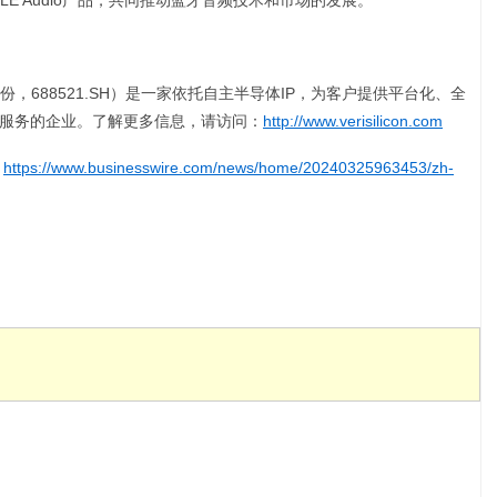
 Audio产品，共同推动蓝牙音频技术和市场的发展。”
，688521.SH）是一家依托自主半导体IP，为客户提供平台化、全
权服务的企业。了解更多信息，请访问：
http://www.verisilicon.com
:
https://www.businesswire.com/news/home/20240325963453/zh-