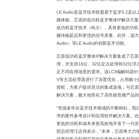
LE Audio是蓝牙技术联盟基于蓝牙5.
频体验。芯原的低功耗蓝牙整体IP解决方案
低功耗蓝牙技术（BLE），具有更低的功耗，并采
频传输延迟和更优的信号质量。此外，该方案还支持
Audio）等LE Audio的创新蓝牙功能。
芯原低功耗蓝牙整体IP解决方案集成了芯
理，并支持16位、32位定点处理和32位浮
足不同应用场景的需求。该LC3编解码器针对芯原
V等主流处理器进行了深度优化，占用极小的
授权，为客户提供灵活的集成选项；与芯原BL
解决方案，极大地简化了高性能音频产品的
“凭借多年在蓝牙技术领域的不断耕耘，我
求的硬件参考设计和应用软件解决方案。此次
更低的功耗和成本来更高效地开发下一代音
部总经理汪志伟表示，“未来，芯原将大力拓