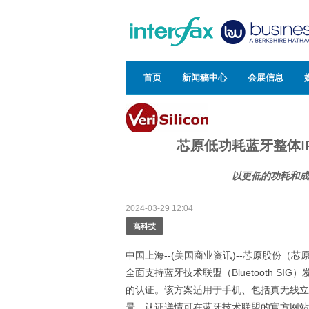
首页
新闻稿中心
会展信息
芯原低功耗蓝牙整体IP
以更低的功耗和成
2024-03-29 12:04
高科技
中国上海--(美国商业资讯)--芯原股份（芯
全面支持蓝牙技术联盟（Bluetooth SIG）
的认证。该方案适用于手机、包括真无线立
景。认证详情可在蓝牙技术联盟的官方网站上