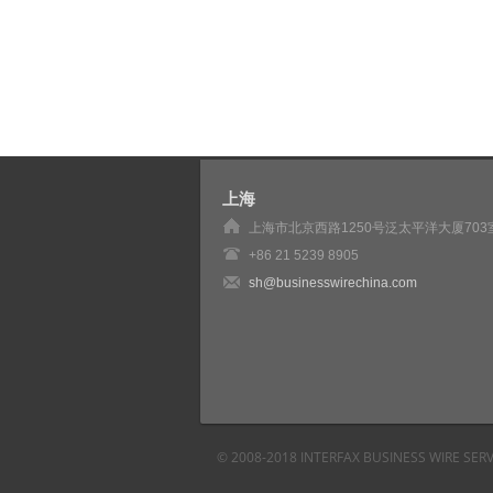
上海
上海市北京西路1250号泛太平洋大厦703
+86 21 5239 8905
sh@businesswirechina.com
© 2008-2018 INTERFAX BUSINESS WI