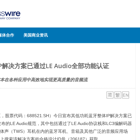
媒体合作
美国商业资讯
解决方案已通过LE Audio全部功能认证
本在各种应用中高效地实现更高质量的音频流
原，股票代码：688521.SH）今日宣布其低功耗蓝牙整体IP解决方案已
发布的LE Audio规范，其中包括通过了LE Audio协议栈和LC3编解码器
体声（TWS）耳机在内的蓝牙耳机、音箱及其他广泛的音频应用场
搜索该解决方案的合格设计ID号（206187）获取。