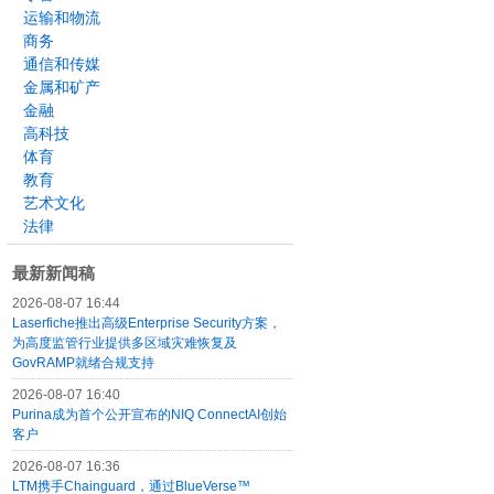
运输和物流
商务
通信和传媒
金属和矿产
金融
高科技
体育
教育
艺术文化
法律
最新新闻稿
2026-08-07 16:44
Laserfiche推出高级Enterprise Security方案，
为高度监管行业提供多区域灾难恢复及
GovRAMP就绪合规支持
2026-08-07 16:40
Purina成为首个公开宣布的NIQ ConnectAI创始
客户
2026-08-07 16:36
LTM携手Chainguard，通过BlueVerse™