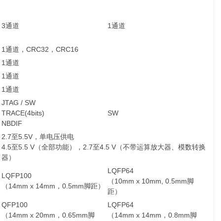
3通道
1通道
1通道，CRC32，CRC16
1通道
1通道
1通道
JTAG / SW
TRACE(4bits)
SW
NBDIF
2.7至5.5V，单电压供电
4.5至5.5 V（全部功能），2.7至4.5 V（不带运算放大器、模数转换
器）
LQFP64
LQFP100
（10mm x 10mm, 0.5mm脚
（14mm x 14mm，0.5mm脚距）
距）
QFP100
LQFP64
（14mm x 20mm，0.65mm脚
（14mm x 14mm，0.8mm脚