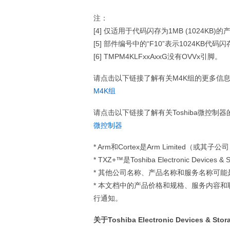
注：
[4] 仅适用于代码闪存为1MB (1024KB)的
[5] 部件编号中的“F10”表示1024KB代码闪
[6] TMPM4KLFxxAxxG没有OVVx引脚。
请点击以下链接了解有关M4K组的更多信
M4K组
请点击以下链接了解有关Toshiba微控制
微控制器
* Arm和Cortex是Arm Limited（
* TXZ+™是Toshiba Electronic Devices &
* 其他公司名称、产品名称和服务名称可
* 本文档中的产品价格和规格、服务内容
行通知。
关于Toshiba Electronic Devices & Stor