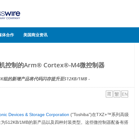
媒体合作
美国商业资讯
机控制的Arm® Cortex®-M4微控制器
M4K组的新增产品将代码闪存提升至512KB/1MB -
onic Devices & Storage Corporation
("Toshiba")在TXZ+™系列高级
为512KB/1MB的新产品以及四种封装类型。这些微控制器配备有搭
。