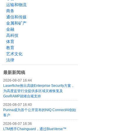
运输和物流
商务
通信和传媒
金属和矿产
金融
高科技
体育
教育
艺术文化
法律
最新新闻稿
2026-08-07 16:44
Laserfiche推出高级Enterprise Security方案，
为高度监管行业提供多区域灾难恢复及
GovRAMP就绪合规支持
2026-08-07 16:40
Purina成为首个公开宣布的NIQ ConnectAI创始
客户
2026-08-07 16:36
LTM携手Chainguard，通过BlueVerse™