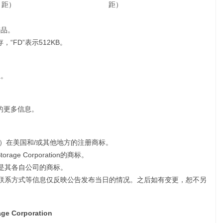
距）
距）
产品。
存，“FD”表示512KB。
息。
器的更多信息。
或其子公司）在美国和/或其他地方的注册商标。
 Storage Corporation的商标。
能是其各自公司的商标。
和联系方式等信息仅反映公告发布当日的情况。之后如有变更，恕不另
age Corporation