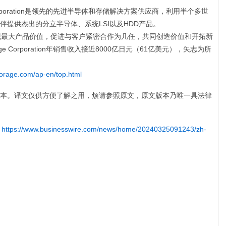
 Storage Corporation是领先的先进半导体和存储解决方案供应商，利用半个多世
提供杰出的分立半导体、系统LSI以及HDD产品。
实现最大产品价值，促进与客户紧密合作为几任，共同创造价值和开拓新
 & Storage Corporation年销售收入接近8000亿日元（61亿美元），矢志为所
torage.com/ap-en/top.html
本。译文仅供方便了解之用，烦请参照原文，原文版本乃唯一具法律
:
https://www.businesswire.com/news/home/20240325091243/zh-