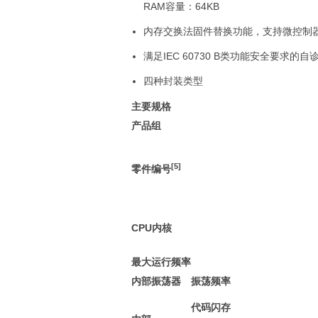
RAM容量：64KB
内存交换法固件替换功能，支持微控制
满足IEC 60730 B类功能安全要求的自
四种封装类型
主要规格
产品组
[5]
零件编号
CPU内核
最大运行频率
内部振荡器
振荡频率
代码闪存