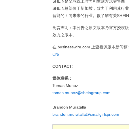
SHEIN是全球线上时尚和生活方式零售商
SHEIN总部位于新加坡，致力于利用其
智能的面向未来的行业。欲了解有关SHEI
免责声明：本公告之原文版本乃官方授权版
效力之版本。
在 businesswire.com 上查看源版本新闻稿
CN/
CONTACT:
媒体联系：
Tomas Munoz
tomas.munoz@sheingroup.com
Brandon Muratalla
brandon.muratalla@smallgirlspr.com