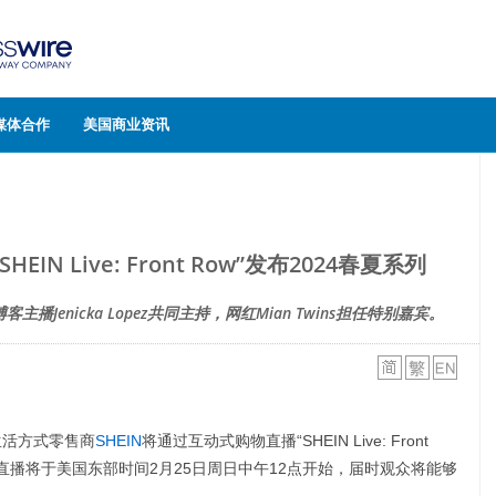
媒体合作
美国商业资讯
IN Live: Front Row”发布2024春夏系列
客主播Jenicka Lopez共同主持，网红Mian Twins担任特别嘉宾。
和生活方式零售商
SHEIN
将通过互动式购物直播“SHEIN Live: Front
。直播将于美国东部时间2月25日周日中午12点开始，届时观众将能够