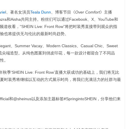
riel
、著名女演员
Teala Dunn
、博客节目《
Over Comfort
》主播
zra和Aisha共同主持。粉丝们可以通过Facebook、X、YouTube和
频道收看，“SHEIN Live: Front Row”将把时装秀直接带到观众的指
体验也将提供无与伦比的最新时尚趋势。
nt、Summer Vacay、Modern Classics、Casual Chic、Sweet
系列汇集了潮流尖端造型。从纯色图案到俏皮印花，每一款设计都迎合了不同品
性。
去年秋季‘SHEIN Live: Front Row’直播大获成功的基础上，我们将无比
夏时装秀将继续以互动的方式展示时尚，将我们充满活力的社群与最
cial和@sheinus以及添加主题标签#SpringintoSHEIN，分享他们来