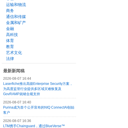
运输和物流
商务
通信和传媒
金属和矿产
金融
高科技
体育
教育
艺术文化
法律
最新新闻稿
2026-08-07 16:44
Laserfiche推出高级Enterprise Security方案，
为高度监管行业提供多区域灾难恢复及
GovRAMP就绪合规支持
2026-08-07 16:40
Purina成为首个公开宣布的NIQ ConnectAI创始
客户
2026-08-07 16:36
LTM携手Chainguard，通过BlueVerse™