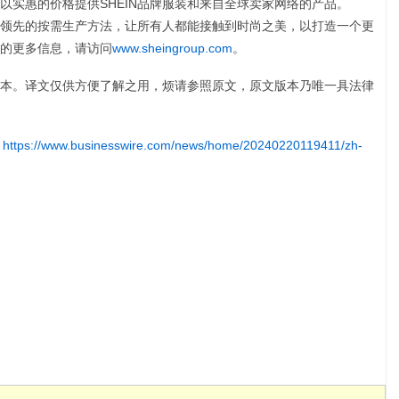
，以实惠的价格提供SHEIN品牌服装和来自全球卖家网络的产品。
行业领先的按需生产方法，让所有人都能接触到时尚之美，以打造一个更
N的更多信息，请访问
www.sheingroup.com
。
本。译文仅供方便了解之用，烦请参照原文，原文版本乃唯一具法律
:
https://www.businesswire.com/news/home/20240220119411/zh-