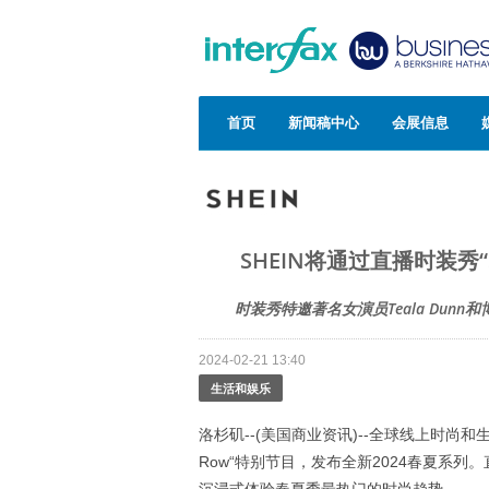
首页
新闻稿中心
会展信息
SHEIN将通过直播时装秀“SHE
时装秀特邀著名女演员Teala Dunn和博
2024-02-21 13:40
生活和娱乐
洛杉矶--(美国商业资讯)--全球线上时尚
Row“特别节目，发布全新2024春夏系列