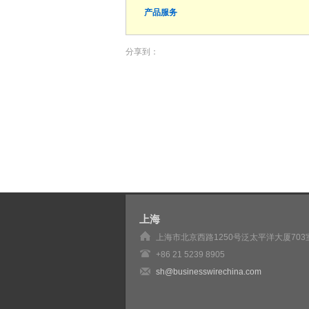
产品服务
分享到：
上海
上海市北京西路1250号泛太平洋大厦703
+86 21 5239 8905
sh@businesswirechina.com