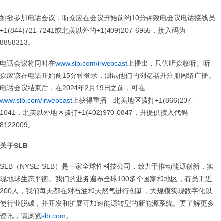
如欲参加电话会议，听众应在会议开始前约10分钟致电会议电话接线员
+1(844)721-7241或北美以外的+1(409)207-6955，接入码为
8858313。
电话会议将同时在
www.slb.com/irwebcast
上播出，只供听众收听。听
众应该在电话开始前15分钟登录，测试他们的浏览器并注册网络广播。
电话会议结束后，在2024年2月19日之前，可在
www.slb.com/irwebcast
上获得重播，北美地区拨打+1(866)207-
1041，北美以外地区拨打+1(402)970-0847，并提供接入代码
8122009。
关于SLB
SLB（NYSE: SLB）是一家全球性科技公司，致力于推动能源创新，实
现地球生态平衡。我们的业务遍布全球100多个国家和地区，有员工近
200人，我们每天都在对石油和天然气进行创新，大规模实现数字化以
使行业脱碳，并开发和扩展可加速能源转型的新能源系统。要了解更多
资讯，请浏览
slb.com
。