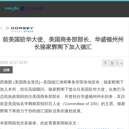
前美国驻华大使、美国商务部部长、华盛顿州州
长骆家辉阁下加入德汇
2023-11-17 12:57
法律
西雅图 (美国商业资讯)--美国德汇律师事务所荣幸地宣布，骆家辉阁下
加入本所，担任高级顾问。骆家辉阁下曾出任美国驻华大使，在奥巴马
总统执政期间担任美国商务部部长，并曾担任华盛顿州州长职务，其目
前是美国知名华裔精英组织百人会（Committee of 100）的主席。骆家
辉阁下将致力于协助德汇国际业务的蓬勃发展。
本新闻稿包含多媒体。此处查看新闻稿全文：