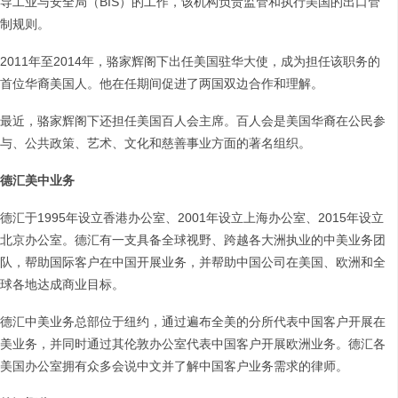
导工业与安全局（BIS）的工作，该机构负责监管和执行美国的出口管
制规则。
2011年至2014年，骆家辉阁下出任美国驻华大使，成为担任该职务的
首位华裔美国人。他在任期间促进了两国双边合作和理解。
最近，骆家辉阁下还担任美国百人会主席。百人会是美国华裔在公民参
与、公共政策、艺术、文化和慈善事业方面的著名组织。
德汇美中业务
德汇于1995年设立香港办公室、2001年设立上海办公室、2015年设立
北京办公室。德汇有一支具备全球视野、跨越各大洲执业的中美业务团
队，帮助国际客户在中国开展业务，并帮助中国公司在美国、欧洲和全
球各地达成商业目标。
德汇中美业务总部位于纽约，通过遍布全美的分所代表中国客户开展在
美业务，并同时通过其伦敦办公室代表中国客户开展欧洲业务。德汇各
美国办公室拥有众多会说中文并了解中国客户业务需求的律师。