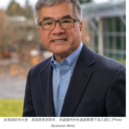
前美国驻华大使、美国商务部部长、华盛顿州州长骆家辉阁下加入德汇 (Photo:
Business Wire)