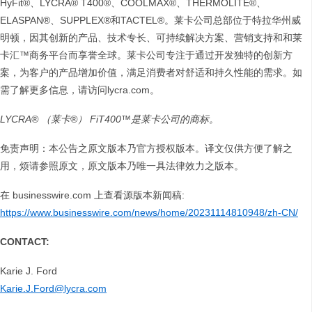
HyFit®、LYCRA® T400®、COOLMAX®、THERMOLITE®、
ELASPAN®、SUPPLEX®和TACTEL®。莱卡公司总部位于特拉华州威
明顿，因其创新的产品、技术专长、可持续解决方案、营销支持和和莱
卡汇™商务平台而享誉全球。莱卡公司专注于通过开发独特的创新方
案，为客户的产品增加价值，满足消费者对舒适和持久性能的需求。如
需了解更多信息，请访问lycra.com。
LYCRA® （莱卡®） FiT400™是莱卡公司的商标。
免责声明：本公告之原文版本乃官方授权版本。译文仅供方便了解之
用，烦请参照原文，原文版本乃唯一具法律效力之版本。
在 businesswire.com 上查看源版本新闻稿:
https://www.businesswire.com/news/home/20231114810948/zh-CN/
CONTACT:
Karie J. Ford
Karie.J.Ford@lycra.com