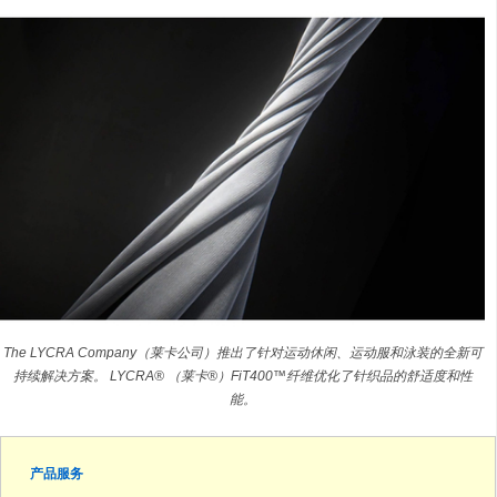
The LYCRA Company（莱卡公司）推出了针对运动休闲、运动服和泳装的全新可
持续解决方案。 LYCRA® （莱卡®）FiT400™纤维优化了针织品的舒适度和性
能。
产品服务