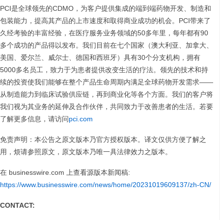
PCI是全球领先的CDMO，为客户提供集成的端到端药物开发、制造和
包装能力，提高其产品的上市速度和取得商业成功的机会。PCI带来了
久经考验的丰富经验，在医疗服务业务领域的50多年里，每年都有90
多个成功的产品得以发布。我们目前在七个国家（澳大利亚、加拿大、
美国、爱尔兰、威尔士、德国和西班牙）具有30个分支机构，拥有
5000多名员工，致力于为患者提供改变生活的疗法。领先的技术和持
续的投资使我们能够在整个产品生命周期内满足全球药物开发需求——
从制造能力到临床试验供应链，再到商业化等各个方面。我们的客户将
我们视为其业务的延伸及合作伙伴，共同致力于改善患者的生活。若要
了解更多信息，请访问
pci.com
免责声明：本公告之原文版本乃官方授权版本。译文仅供方便了解之
用，烦请参照原文，原文版本乃唯一具法律效力之版本。
在 businesswire.com 上查看源版本新闻稿:
https://www.businesswire.com/news/home/20231019609137/zh-CN/
CONTACT: