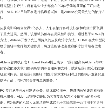
研究型注射疗法，所有这些业务都会在PCI位于圣地亚哥的工厂内进
行。ALD-102目前正在进行临床前试验，是Aldena公司最先进的治疗方
法。
皮肤病影响着全世界9亿多人。人们在治疗各种皮肤病和病症方面取得
了重大进展。然而，该领域仍然存在局限性和挑战。通过基于siRNA的
方法，Aldena开发了先进而持久的皮肤病治疗方法。CDMO在大中型药
物价值链中发挥着关键作用，将这些能够改变生命的疗法带给各位患
者。
Aldena首席执行官Thibaud Portal博士表示：“我们很高兴Aldena与PCI
的协议能够为我们提供所需的综合服务和支持，以满足我们雄心勃勃的
研发时间表。随着我们继续针对医疗需求未得到满足的疾病开发新的皮
肤科产品，与PCI的合作将至关重要。”
PCI专门从事开发和制造业务、临床试验服务、先进的药物递送和商业
技术服务。Aldena选择PCI是因为其在复杂配方和冷链方面的专业知
识。PCI先进的机器人无菌填充完成式无手套隔离器平台可用于将各种