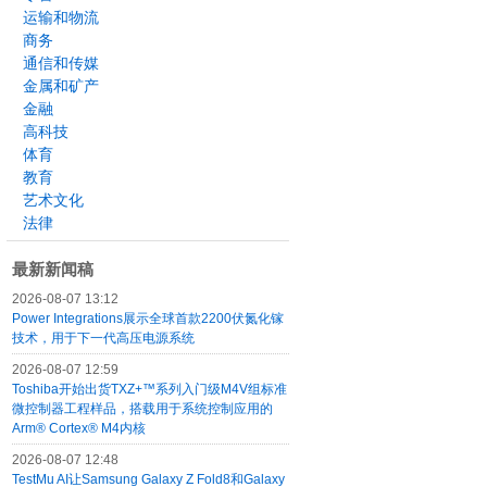
运输和物流
商务
通信和传媒
金属和矿产
金融
高科技
体育
教育
艺术文化
法律
最新新闻稿
2026-08-07 13:12
Power Integrations展示全球首款2200伏氮化镓
技术，用于下一代高压电源系统
2026-08-07 12:59
Toshiba开始出货TXZ+™系列入门级M4V组标准
微控制器工程样品，搭载用于系统控制应用的
Arm® Cortex® M4内核
2026-08-07 12:48
TestMu AI让Samsung Galaxy Z Fold8和Galaxy