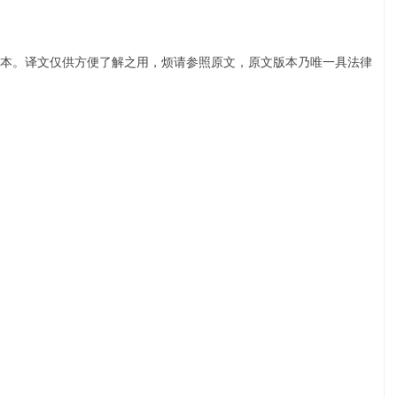
本。译文仅供方便了解之用，烦请参照原文，原文版本乃唯一具法律