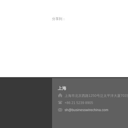
分享到：
上海
上海市北京西路1250号泛太平洋大厦703
+86 21 5239 8905
sh@businesswirechina.com