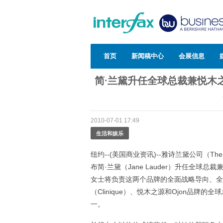
首页
新闻稿中心
会展信息
简·兰黛升任全球总裁兼悦木
2010-07-01 17:49
生活和娱乐
纽约--(美国商业资讯)--雅诗兰黛公司（The E
布简·兰黛（Jane Lauder）升任全球总裁
女士将负责这两个品牌的全面战略导向、全
（Clinique）、悦木之源和Ojon品牌的
一。