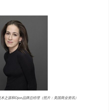
悦木之源和Ojon品牌总经理（照片：美国商业资讯）