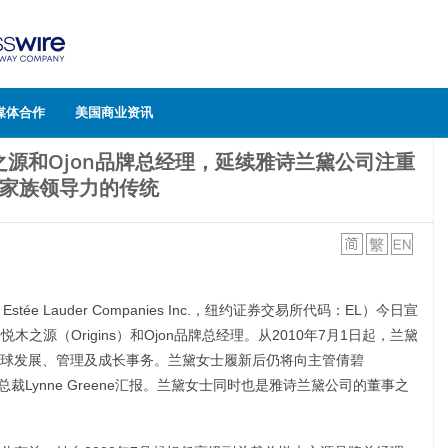
媒体合作
美国商业资讯
之源和Ojon品牌总经理，延续雅诗兰黛公司注重
家族领导力的传统
stée Lauder Companies Inc.，纽约证券交易所代码：EL）今日宣
兼悦木之源（Origins）和Ojon品牌总经理。从2010年7月1日起，兰黛
球发展、管理及成长事务。兰黛女士履新后仍将向主管倩碧
全球总裁Lynne Greene汇报。兰黛女士同时也是雅诗兰黛公司的董事之