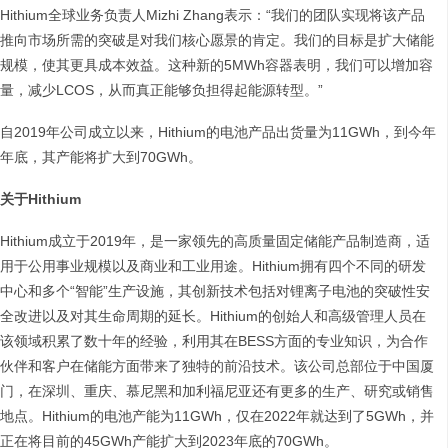
Hithium全球业务负责人Mizhi Zhang表示：“我们的团队实现将该产品
推向市场所需的突破是对我们核心愿景的肯定。我们的目标是扩大储能
规模，使其更具成本效益。这种新的5MWh容器表明，我们可以增加容
量，减少LCOS，从而真正能够负担得起能源转型。”
自2019年公司成立以来，Hithium的电池产品出货量为11GWh，到今年
年底，其产能将扩大到70GWh。
关于Hithium
Hithium成立于2019年，是一家领先的高质量固定储能产品制造商，适
用于公用事业规模以及商业和工业用途。Hithium拥有四个不同的研发
中心和多个“智能”生产设施，其创新技术包括对锂离子电池的突破性安
全改进以及对其生命周期的延长。Hithium的创始人和高级管理人员在
该领域积累了数十年的经验，利用其在BESS方面的专业知识，为合作
伙伴和客户在储能方面带来了独特的前沿技术。该公司总部位于中国厦
门，在深圳、重庆、慕尼黑和加利福尼亚还有更多的生产、研究或销售
地点。Hithium的电池产能为11GWh，仅在2022年就达到了5GWh，并
正在将目前的45GWh产能扩大到2023年底的70GWh。