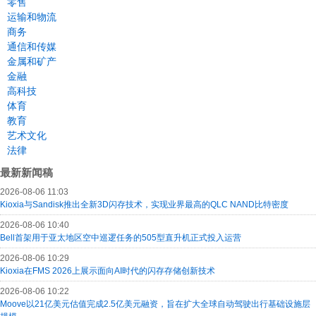
零售
运输和物流
商务
通信和传媒
金属和矿产
金融
高科技
体育
教育
艺术文化
法律
最新新闻稿
2026-08-06 11:03
Kioxia与Sandisk推出全新3D闪存技术，实现业界最高的QLC NAND比特密度
2026-08-06 10:40
Bell首架用于亚太地区空中巡逻任务的505型直升机正式投入运营
2026-08-06 10:29
Kioxia在FMS 2026上展示面向AI时代的闪存存储创新技术
2026-08-06 10:22
Moove以21亿美元估值完成2.5亿美元融资，旨在扩大全球自动驾驶出行基础设施层