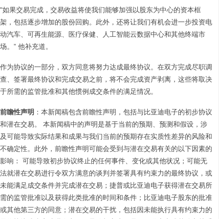
"如果交易完成，交易收益将使我们能够加强以股东为中心的资本框
架，包括逐步增加的股份回购。此外，还将让我们有机会进一步投资电
动汽车、可再生能源、医疗保健、人工智能云数据中心和其他终端市
场。” 他补充道。
作为协议的一部分，双方同意将努力达成最终协议。在双方完成尽职调
查、签署最终协议和完成交易之前，将不会完成资产剥离，这些将取决
于所需的监管批准和其他惯例成交条件的满足情况。
前瞻性声明
：本新闻稿包含前瞻性声明，包括与比亚迪电子的初步协议
和潜在交易。 本新闻稿中的声明是基于当前的预期、预测和假设，涉
及可能导致实际结果和成果与我们当前的预期存在实质性差异的风险和
不确定性。此外，前瞻性声明可能会受到与潜在交易有关的以下因素的
影响： 可能导致初步协议终止的任何事件、变化或其他状况；可能无
法就潜在交易进行令双方满意的谈判并签署具有约束力的最终协议，或
未能满足成交条件并完成潜在交易；捷普或比亚迪电子获得潜在交易所
需的监管批准以及获得此类批准的时间和条件；比亚迪电子股东的批准
或其他第三方的同意；潜在交易的干扰，包括因未能执行具有约束力的