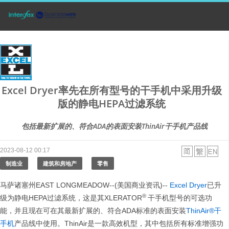
Excel Dryer率先在所有型号的干手机中采用升级
版的静电HEPA过滤系统
包括最新扩展的、符合ADA的表面安装ThinAir干手机产品线
2023-08-12 00:17
制造业
建筑和房地产
零售
马萨诸塞州EAST LONGMEADOW--(美国商业资讯)--
Excel Dryer
已升
®
级为静电HEPA过滤系统，这是其XLERATOR
干手机型号的可选功
能，并且现在可在其最新扩展的、符合ADA标准的表面安装
ThinAir®干
手机
产品线中使用。ThinAir是一款高效机型，其中包括所有标准增强功