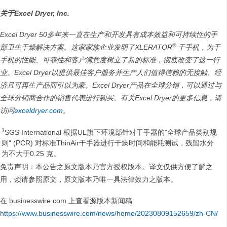
关于Excel Dryer, Inc.
Excel Dryer 50多年来一直在生产和开发具有成本效益和可持续性的手
®
部卫生干燥解决方案。这家家族企业发明了XLERATOR
干手机，为干
手机的性能、可靠性和客户满意度树立了新的标准，彻底改变了这一行
业。Excel Dryer以提供最佳客户服务并生产人们值得信赖的无接触、经
济且可再生产品而引以为豪。Excel Dryer产品在全球分销，可以通过与
全球分销商合作的销售代表进行购买。有关Excel Dryer的更多信息，请
访问
exceldryer.com
。
1
SGS International 根据UL旗下环境部针对干手器的"全球产品类别规
则" (PCR) 对标准ThinAir干手器进行干燥时间和能耗测试，残留水分
为不大于0.25 克。
免责声明：本公告之原文版本乃官方授权版本。译文仅供方便了解之
用，烦请参照原文，原文版本乃唯一具法律效力之版本。
在 businesswire.com 上查看源版本新闻稿:
https://www.businesswire.com/news/home/20230809152659/zh-CN/