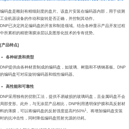
编码盘是雕刻有精细刻度的盘片。该盘片安装在编码器内部，用于侦测
工业机器设备的作动和旋转是否正确，并控制其动作。
DNP已决定跨足编码盘的开发和制造领域。结合各种显示产品开发过程
中所累积的精密薄膜涂层以及图形化技术的专有优势。
[产品特点]
各种材质和类型
DNP提供由各种材质制成的编码盘，如玻璃、树脂和不锈钢基板。DNP
的编码盘可对应旋转编码器和线性编码器。
高性能和可靠性
DNP采用独有的切割工法，提供不易破损的玻璃码盘，且金属码盘不会
局部变形。此外，与无涂层产品相比，DNP利用透明保护膜和高反射材
1
料的薄膜，可以将编码盘的反射强度提高约50%
。将增加编码盘安装
时的抗冲击性，同时降低编码盘照射光源的功耗。