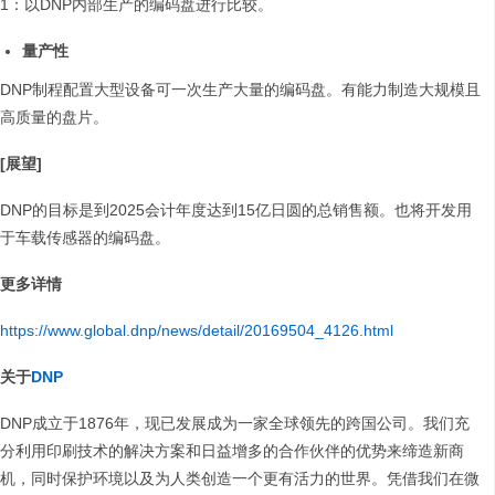
1：以DNP内部生产的编码盘进行比较。
量产性
DNP制程配置大型设备可一次生产大量的编码盘。有能力制造大规模且
高质量的盘片。
[展望]
DNP的目标是到2025会计年度达到15亿日圆的总销售额。也将开发用
于车载传感器的编码盘。
更多详情
https://www.global.dnp/news/detail/20169504_4126.html
关于
DNP
DNP成立于1876年，现已发展成为一家全球领先的跨国公司。我们充
分利用印刷技术的解决方案和日益增多的合作伙伴的优势来缔造新商
机，同时保护环境以及为人类创造一个更有活力的世界。凭借我们在微