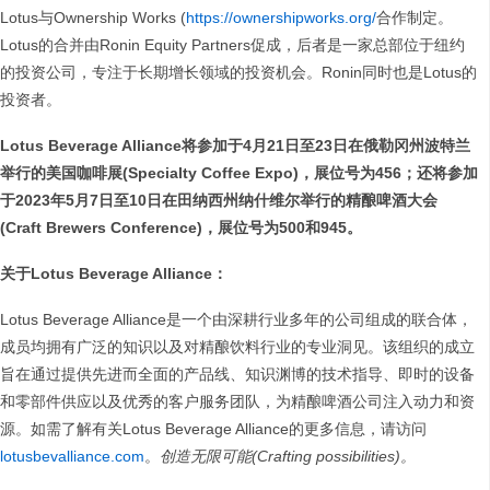
Lotus与Ownership Works (
https://ownershipworks.org/
合作制定。
Lotus的合并由Ronin Equity Partners促成，后者是一家总部位于纽约
的投资公司，专注于长期增长领域的投资机会。Ronin同时也是Lotus的
投资者。
Lotus Beverage Alliance将参加于4月21日至23日在俄勒冈州波特兰
举行的美国咖啡展(Specialty Coffee Expo)，展位号为456；还将参加
于2023年5月7日至10日在田纳西州纳什维尔举行的精酿啤酒大会
(Craft Brewers Conference)，展位号为500和945。
关于Lotus Beverage Alliance：
Lotus Beverage Alliance是一个由深耕行业多年的公司组成的联合体，
成员均拥有广泛的知识以及对精酿饮料行业的专业洞见。该组织的成立
旨在通过提供先进而全面的产品线、知识渊博的技术指导、即时的设备
和零部件供应以及优秀的客户服务团队，为精酿啤酒公司注入动力和资
源。如需了解有关Lotus Beverage Alliance的更多信息，请访问
lotusbevalliance.com
。
创造无限可能(Crafting possibilities)。