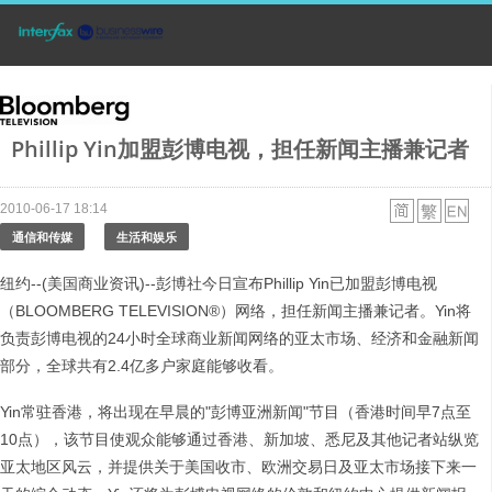
Phillip Yin加盟彭博电视，担任新闻主播兼记者
2010-06-17 18:14
通信和传媒
生活和娱乐
纽约--(美国商业资讯)--彭博社今日宣布Phillip Yin已加盟彭博电视
（BLOOMBERG TELEVISION®）网络，担任新闻主播兼记者。Yin将
负责彭博电视的24小时全球商业新闻网络的亚太市场、经济和金融新闻
部分，全球共有2.4亿多户家庭能够收看。
Yin常驻香港，将出现在早晨的"彭博亚洲新闻"节目（香港时间早7点至
10点），该节目使观众能够通过香港、新加坡、悉尼及其他记者站纵览
亚太地区风云，并提供关于美国收市、欧洲交易日及亚太市场接下来一