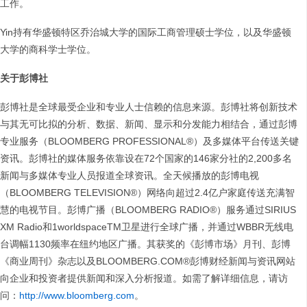
工作。
Yin持有华盛顿特区乔治城大学的国际工商管理硕士学位，以及华盛顿
大学的商科学士学位。
关于彭博社
彭博社是全球最受企业和专业人士信赖的信息来源。彭博社将创新技术
与其无可比拟的分析、数据、新闻、显示和分发能力相结合，通过彭博
专业服务（BLOOMBERG PROFESSIONAL®）及多媒体平台传送关键
资讯。彭博社的媒体服务依靠设在72个国家的146家分社的2,200多名
新闻与多媒体专业人员报道全球资讯。全天候播放的彭博电视
（BLOOMBERG TELEVISION®）网络向超过2.4亿户家庭传送充满智
慧的电视节目。彭博广播（BLOOMBERG RADIO®）服务通过SIRIUS
XM Radio和1worldspaceTM卫星进行全球广播，并通过WBBR无线电
台调幅1130频率在纽约地区广播。其获奖的《彭博市场》月刊、彭博
《商业周刊》杂志以及BLOOMBERG.COM®彭博财经新闻与资讯网站
向企业和投资者提供新闻和深入分析报道。如需了解详细信息，请访
问：
http://www.bloomberg.com
。