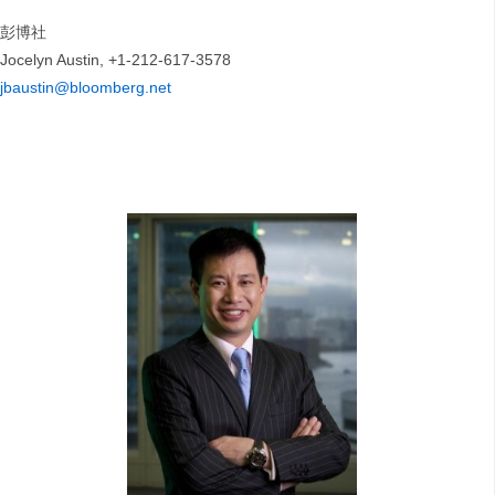
彭博社
Jocelyn Austin, +1-212-617-3578
jbaustin@bloomberg.net