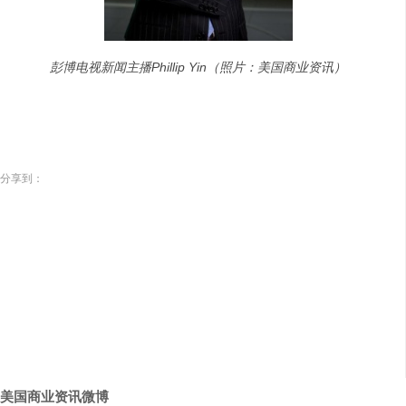
彭博电视新闻主播Phillip Yin（照片：美国商业资讯）
分享到：
美国商业资讯微博