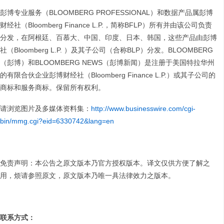
彭博专业服务（BLOOMBERG PROFESSIONAL）和数据产品属彭博
财经社（Bloomberg Finance L.P.，简称BFLP）所有并由该公司负责
分发，在阿根廷、百慕大、中国、印度、日本、韩国，这些产品由彭博
社（Bloomberg L.P. ）及其子公司（合称BLP）分发。BLOOMBERG
（彭博）和BLOOMBERG NEWS（彭博新闻）是注册于美国特拉华州
的有限合伙企业彭博财经社（Bloomberg Finance L.P.）或其子公司的
商标和服务商标。保留所有权利。
请浏览图片及多媒体资料集：
http://www.businesswire.com/cgi-
bin/mmg.cgi?eid=6330742&lang=en
免责声明：本公告之原文版本乃官方授权版本。译文仅供方便了解之
用，烦请参照原文，原文版本乃唯一具法律效力之版本。
联系方式：