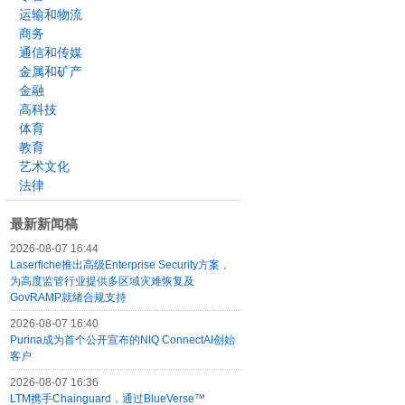
运输和物流
商务
通信和传媒
金属和矿产
金融
高科技
体育
教育
艺术文化
法律
最新新闻稿
2026-08-07 16:44
Laserfiche推出高级Enterprise Security方案，
为高度监管行业提供多区域灾难恢复及
GovRAMP就绪合规支持
2026-08-07 16:40
Purina成为首个公开宣布的NIQ ConnectAI创始
客户
2026-08-07 16:36
LTM携手Chainguard，通过BlueVerse™