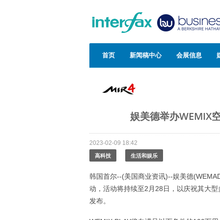
首页
新闻稿中心
会展信息
娱美德举办WEMI
2023-02-09 18:42
高科技
生活和娱乐
韩国首尔--(美国商业资讯)--娱美德(WEM
动，活动将持续至2月28日，以庆祝其大型多人在
发布。