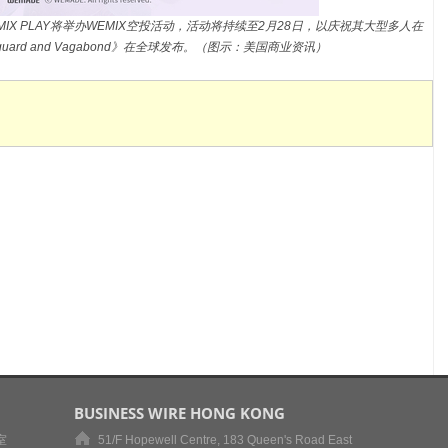
MIX PLAY将举办WEMIX空投活动，活动将持续至2月28日，以庆祝其大型多人在
ard and Vagabond》在全球发布。（图示：美国商业资讯）
BUSINESS WIRE HONG KONG
室
51/F Hopewell Centre, 183 Queen's Road East