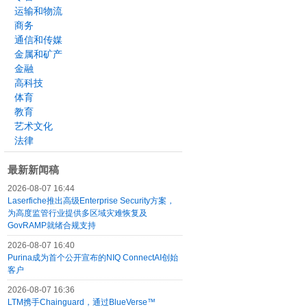
运输和物流
商务
通信和传媒
金属和矿产
金融
高科技
体育
教育
艺术文化
法律
最新新闻稿
2026-08-07 16:44
Laserfiche推出高级Enterprise Security方案，
为高度监管行业提供多区域灾难恢复及
GovRAMP就绪合规支持
2026-08-07 16:40
Purina成为首个公开宣布的NIQ ConnectAI创始
客户
2026-08-07 16:36
LTM携手Chainguard，通过BlueVerse™