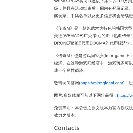
WEMIX PLAY将向满足以下条件的100
级，并且在活动结束后一周内有登录记录。若
奖玩家。中奖名单以及更多信息将会陆续进
《传奇M》是一款以武术为特色的韩国大型
美德(WEMADE)广受 欢迎的IP《热血
DRONE和治理代币DOGMA的代币经济学
《传奇M》也是游戏间经济(Inter-game
经济。在这种游戏间经济中，游戏玩家可以
成一个良性循环。
敬请访问官网(
https://mirmglobal.com
)，
图片/多媒体库可从以下网址获得 :
https:/
免责声明：本公告之原文版本乃官方授权版
效力之版本。
Contacts