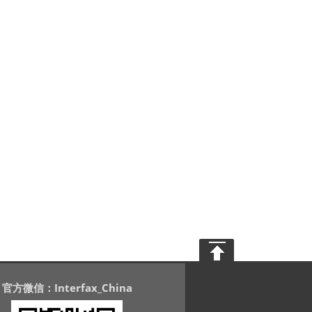
官方微信：Interfax_China