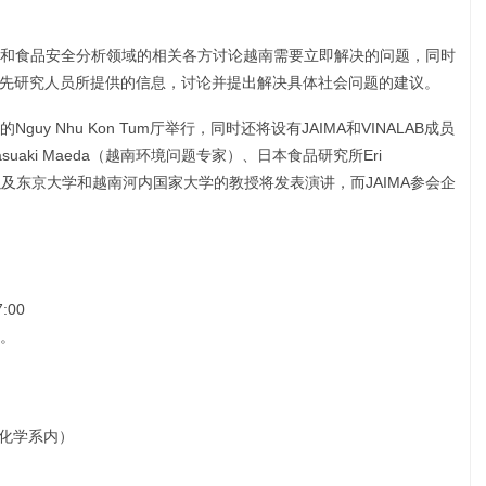
和食品安全分析领域的相关各方讨论越南需要立即解决的问题，同时
的领先研究人员所提供的信息，讨论并提出解决具体社会问题的建议。
y Nhu Kon Tum厅举行，同时还将设有JAIMA和VINALAB成员
aki Maeda（越南环境问题专家）、日本食品研究所Eri
）以及东京大学和越南河内国家大学的教授将发表演讲，而JAIMA参会企
:00
。
厅（化学系内）