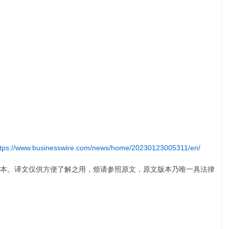
ttps://www.businesswire.com/news/home/20230123005311/en/
本。译文仅供方便了解之用，烦请参照原文，原文版本乃唯一具法律