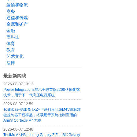
运输和物流
商务
通信和传媒
金属和矿产
金融
高科技
体育
教育
艺术文化
法律
最新新闻稿
2026-08-07 13:12
Power Integrations展示全球首款2200伏氮化镓
技术，用于下一代高压电源系统
2026-08-07 12:59
Toshiba开始出货TXZ+™系列入门级M4V组标准
微控制器工程样品，搭载用于系统控制应用的
Arm® Cortex® M4内核
2026-08-07 12:48
TestMu AI让Samsung Galaxy Z Fold8和Galaxy