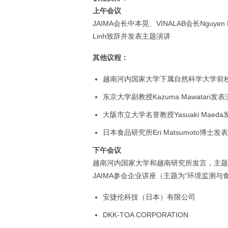
上午会议
JAIMA会长中本晃、VINALAB会长Nguye
Linh致辞并发表主题演讲
其他议程：
越南河内国家大学下属自然科学大学前校长Ng
东京大学副教授Kazuma Mawata
大阪市立大学名誉教授Yasuaki Mae
日本食品研究所Eri Matsumoto
下午会议
越南河内国家大学和越南研究所发言，主题
JAIMA参会企业讲座（主题为“环境监测
安捷伦科技（日本）有限公司
DKK-TOA CORPORATION