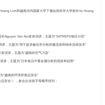
n Hoang Linh和越南河内国家大学下属自然科学大学校长Vu Hoang
uyen Van Noi发表演讲，主题为“SATREPS项目介绍”
ri发表演讲，主题为“用于超灵敏化学分析的微流体和纳米流体技术”
da发表演讲，主题为“越南的空气污染”
博士发表演讲，主题为“日本食品中重金属分析的现状和趋势”
为“越南的环境和食品安全”
与食品安全”），参会企业按字母顺序排列：