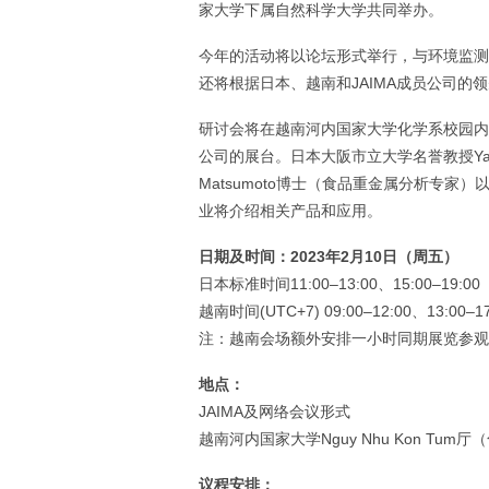
家大学下属自然科学大学共同举办。
今年的活动将以论坛形式举行，与环境监测
还将根据日本、越南和JAIMA成员公司
研讨会将在越南河内国家大学化学系校园内的Ngu
公司的展台。日本大阪市立大学名誉教授Yasu
Matsumoto博士（食品重金属分析专家
业将介绍相关产品和应用。
日期及时间：
2023
年
2
月
10
日（周五）
日本标准时间11:00–13:00、15:00–19:00
越南时间(UTC+7) 09:00–12:00、13:00–17
注：越南会场额外安排一小时同期展览参观
地点：
JAIMA及网络会议形式
越南河内国家大学Nguy Nhu Kon Tum
议程安排：