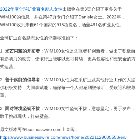
2022年度全球矿业百名励志女性
出版物在第3页介绍了更多关于
WIM100的信息，并在第47页专门介绍了Daniele女士。2022年，
WIM100收到来自61个国家的915项提名，涵盖491名矿业女性。
全球矿业百名励志女性的评选标准如下：
1.
光芒闪耀的开拓者
：WIM100女性是先驱者和创新者，做出了积极而
有影响力的改变，使该行业能够以更可持续、更具包容性和更安全的方
式运营。
2.
善于赋能的倡导者
：WIM100女性为在采矿业及其他行业工作的人提
供积极支持，为同事赋能，确保每一个人都感到被倾听、受欢迎和被尊
重。
3.
面对逆境坚韧不拔
：WIM100女性坚韧不拔，意志坚定，勇于发声；
敢于挑战现状，打破壁垒。
原文版本可在businesswire.com上查阅：
https://www.businesswire.com/news/home/20221129005553/en/